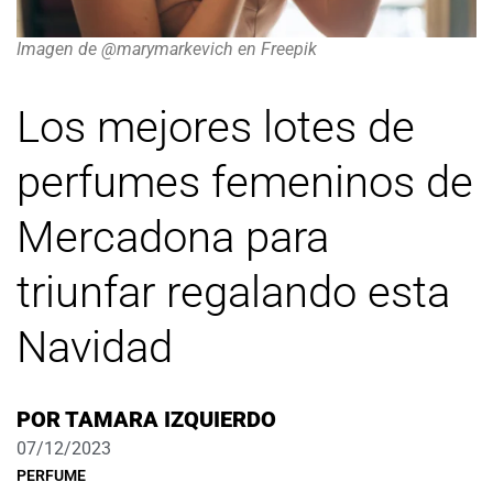
Imagen de @marymarkevich en Freepik
Los mejores lotes de
perfumes femeninos de
Mercadona para
triunfar regalando esta
Navidad
POR
TAMARA IZQUIERDO
07/12/2023
PERFUME