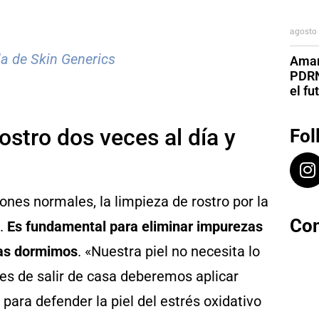
agosto 
a de Skin Generics
Aman
PDRN
el fu
ostro dos veces al día y
Fol
ones normales, la limpieza de rostro por la
Con
e.
Es fundamental para eliminar impurezas
ras dormimos
. «Nuestra piel no necesita lo
s de salir de casa deberemos aplicar
para defender la piel del estrés oxidativo