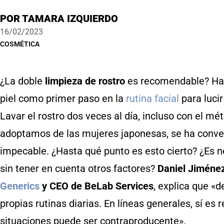
POR
TAMARA IZQUIERDO
16/02/2023
COSMÉTICA
¿La doble
limpieza de rostro
es recomendable? Hac
piel como primer paso en la
rutina facial
para luci
Lavar el rostro dos veces al día, incluso con el m
adoptamos de las mujeres japonesas, se ha convert
impecable. ¿Hasta qué punto es esto cierto? ¿Es ne
sin tener en cuenta otros factores?
Daniel Jiménez
Generics
y CEO de BeLab Services
, explica que «
propias rutinas diarias. En líneas generales, sí 
situaciones puede ser contraproducente».