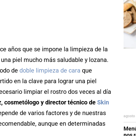
e años que se impone la limpieza de la
r una piel mucho más saludable y lozana.
étodo de
doble limpieza de cara
que
ido en la clave para lograr una piel
cesario limpiar el rostro dos veces al día
, cosmetólogo y director técnico de
Skin
depende de varios factores y de nuestras
agosto 
es recomendable, aunque en determinadas
Menú
nos r