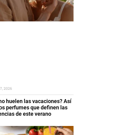
7, 2026
o huelen las vacaciones? Así
los perfumes que definen las
encias de este verano