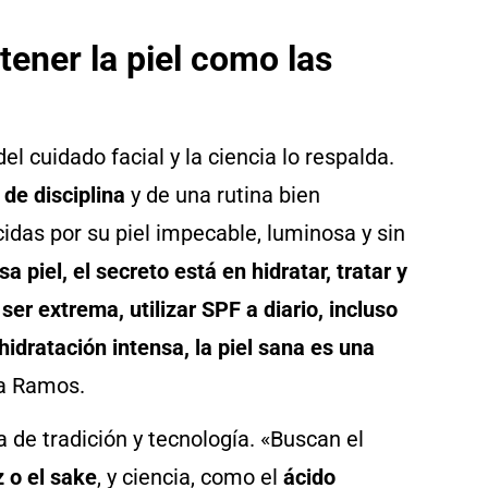
tener la piel como las
l cuidado facial y la ciencia lo respalda.
 de disciplina
y de una rutina bien
das por su piel impecable, luminosa y sin
a piel, el secreto está en hidratar, tratar y
er extrema, utilizar SPF a diario, incluso
idratación intensa, la piel sana es una
na Ramos.
a de tradición y tecnología. «Buscan el
z o el sake
, y ciencia, como el
ácido