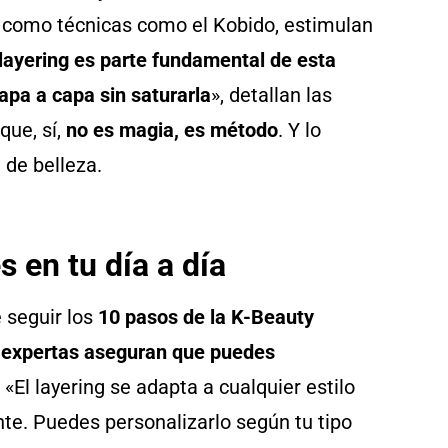
, como técnicas como el Kobido, estimulan
 layering es parte fundamental de esta
capa a capa sin saturarla
», detallan las
que, sí,
no es magia, es método
. Y lo
 de belleza.
s en tu día a día
e seguir los
10 pasos de la K-Beauty
 expertas aseguran que puedes
.
«El layering se adapta a cualquier estilo
nte. Puedes personalizarlo según tu tipo