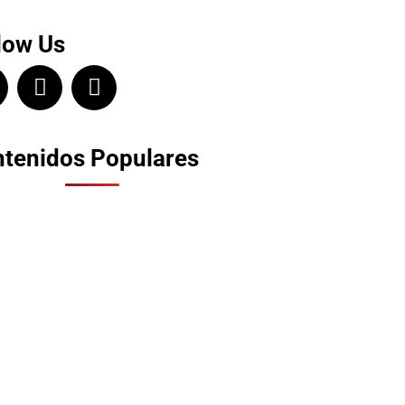
low Us
tenidos Populares