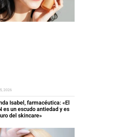
5, 2026
da Isabel, farmacéutica: «El
 es un escudo antiedad y es
turo del skincare»