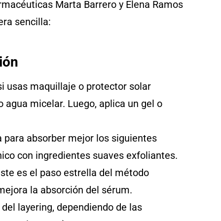
 farmacéuticas Marta Barrero y Elena Ramos
a sencilla:
ión
si usas maquillaje o protector solar
o agua micelar. Luego, aplica un gel o
ola para absorber mejor los siguientes
ónico con ingredientes suaves exfoliantes.
este es el paso estrella del método
mejora la absorción del sérum.
 del layering, dependiendo de las