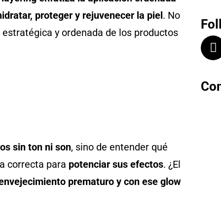
idratar, proteger y rejuvenecer la piel
. No
Fol
n estratégica y ordenada de los productos
Con
os sin ton ni son
, sino de entender qué
ra correcta para
potenciar sus efectos
. ¿El
 envejecimiento prematuro y con ese glow