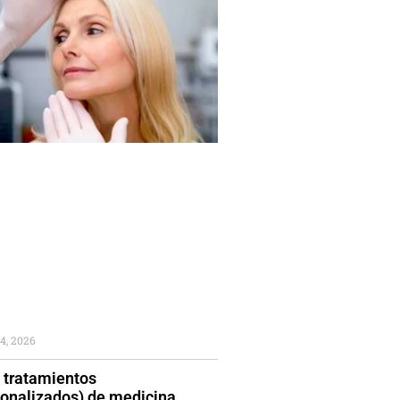
4, 2026
 tratamientos
sonalizados) de medicina