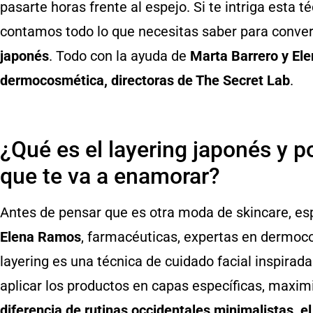
pasarte horas frente al espejo. Si te intriga esta t
contamos todo lo que necesitas saber para conver
japonés
. Todo con la ayuda de
Marta Barrero y El
dermocosmética, directoras de The Secret Lab
.
¿Qué es el layering japonés y p
que te va a enamorar?
Antes de pensar que es otra moda de skincare, es
Elena Ramos
, farmacéuticas, expertas en dermoco
layering es una técnica de cuidado facial inspirad
aplicar los productos en capas específicas, maxim
diferencia de rutinas occidentales minimalistas, el