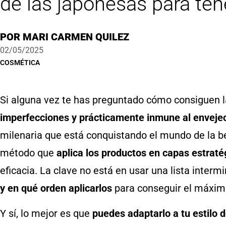
de las japonesas para ten
POR
MARI CARMEN QUILEZ
02/05/2025
COSMÉTICA
Si alguna vez te has preguntado cómo consiguen l
imperfecciones y prácticamente inmune al enveje
milenaria que está conquistando el mundo de la be
método que
aplica los productos en capas estraté
eficacia. La clave no está en usar una lista interm
y en qué orden aplicarlos
para conseguir el máximo
Y sí, lo mejor es que
puedes adaptarlo a tu estilo de