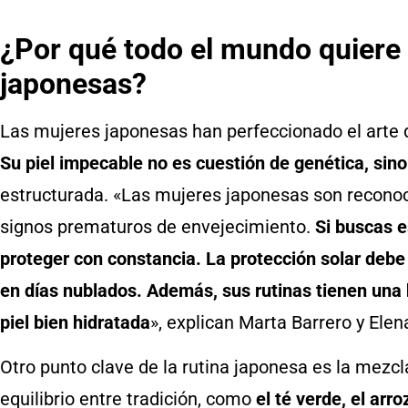
¿Por qué todo el mundo quiere 
japonesas?
Las mujeres japonesas han perfeccionado el arte de
Su piel impecable no es cuestión de genética, sino
estructurada. «Las mujeres japonesas son reconoci
signos prematuros de envejecimiento.
Si buscas es
proteger con constancia. La protección solar debe s
en días nublados. Además, sus rutinas tienen una h
piel bien hidratada
», explican Marta Barrero y Ele
Otro punto clave de la rutina japonesa es la mezcl
equilibrio entre tradición, como
el té verde, el arro