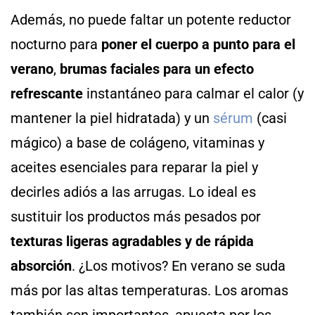
Además, no puede faltar un potente reductor
nocturno para
poner el cuerpo a punto para el
verano
,
brumas faciales para un efecto
refrescante
instantáneo para calmar el calor (y
mantener la piel hidratada) y un
sérum
(casi
mágico) a base de colágeno, vitaminas y
aceites esenciales para reparar la piel y
decirles adiós a las arrugas. Lo ideal es
sustituir los productos más pesados por
texturas ligeras agradables y de rápida
absorción
. ¿Los motivos? En verano se suda
más por las altas temperaturas. Los aromas
también son importantes, apuesta por los