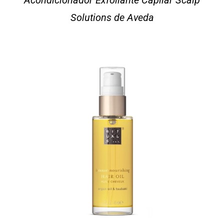
Acondicionador Exfoliante Capilar Scalp
Solutions de Aveda