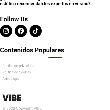
estética recomiendan los expertos en verano?
Follow Us
Contenidos Populares
Política de privacidad
Política de Cookies
Aviso Legal
© 2026 Copyright VIBE