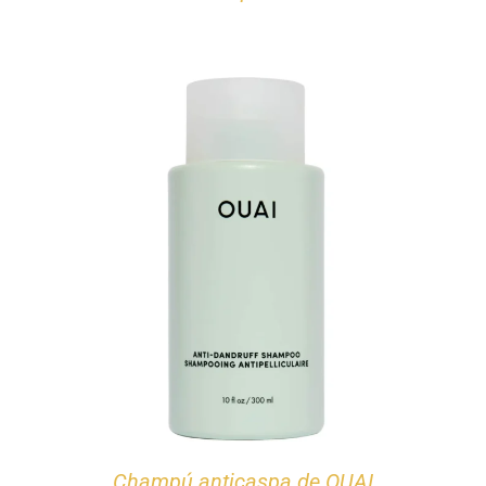
Champú anticaspa de OUAI