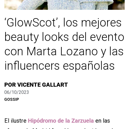
‘GlowScot’, los mejores
beauty looks del evento
con Marta Lozano y las
influencers españolas
POR
VICENTE GALLART
06/10/2023
GOSSIP
El ilustre
Hipódromo de la Zarzuela
en las