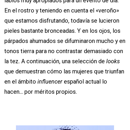
labios muy apropiados para un evento de día.
En el rostro y teniendo en cuenta el «veroño»
que estamos disfrutando, todavía se lucieron
pieles bastante bronceadas. Y en los ojos, los
párpados ahumados se difuminaron mucho y en
tonos tierra para no contrastar demasiado con
la tez. A continuación, una selección de
looks
que demuestran cómo las mujeres que triunfan
en el ámbito
influencer
español actual lo
hacen… por méritos propios.