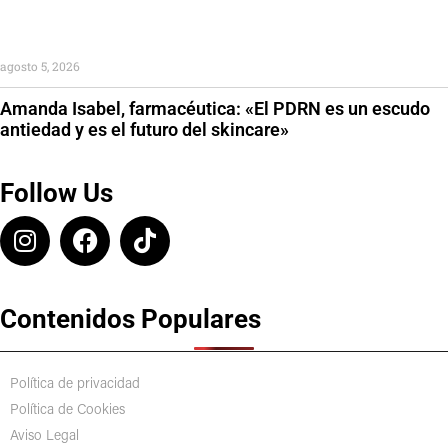
agosto 5, 2026
Amanda Isabel, farmacéutica: «El PDRN es un escudo
antiedad y es el futuro del skincare»
Follow Us
Contenidos Populares
Política de privacidad
Política de Cookies
Aviso Legal