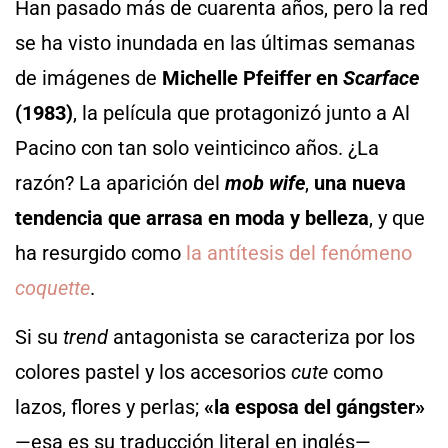
Han pasado más de cuarenta años, pero la red
se ha visto inundada en las últimas semanas
de imágenes de
Michelle Pfeiffer en
Scarface
(1983)
, la película que protagonizó junto a Al
Pacino con tan solo veinticinco años. ¿La
razón? La aparición del
mob wife
,
una nueva
tendencia que arrasa en moda y belleza
, y que
ha resurgido como
la antítesis del fenómeno
coquette
.
Si su
trend
antagonista se caracteriza por los
colores pastel y los accesorios
cute
como
lazos, flores y perlas;
«la esposa del gángster»
—esa es su traducción literal en inglés—