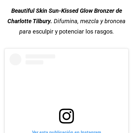
Beautiful Skin Sun-Kissed Glow Bronzer
de
Charlotte Tilbury.
Difumina, mezcla y broncea
para
esculpir y potenciar los rasgos
.
Ver esta publicación en Instagram