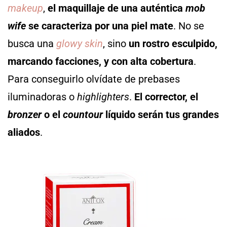
makeup
,
el maquillaje de una auténtica
mob
wife
se caracteriza por una piel mate
. No se
busca una
glowy skin
, sino
un rostro esculpido,
marcando facciones, y con alta cobertura
.
Para conseguirlo olvídate de prebases
iluminadoras o
highlighters
.
El corrector, el
bronzer
o el
countour
líquido serán tus grandes
aliados
.