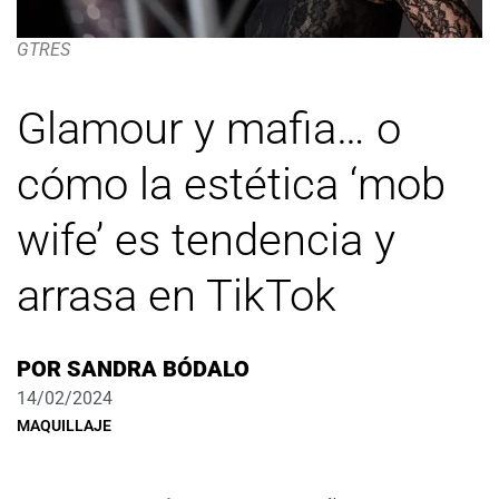
GTRES
Glamour y mafia… o
cómo la estética ‘mob
wife’ es tendencia y
arrasa en TikTok
POR
SANDRA BÓDALO
14/02/2024
MAQUILLAJE