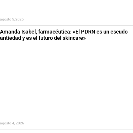
agosto 5, 2026
Amanda Isabel, farmacéutica: «El PDRN es un escudo
antiedad y es el futuro del skincare»
agosto 4, 2026