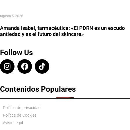
agosto 5, 2026
Amanda Isabel, farmacéutica: «El PDRN es un escudo
antiedad y es el futuro del skincare»
Follow Us
Contenidos Populares
Política de privacidad
Política de Cookies
Aviso Legal