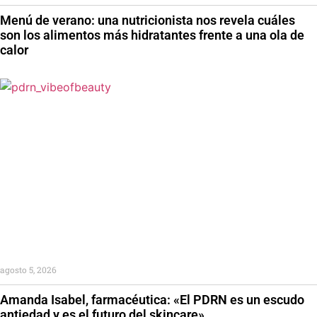
Menú de verano: una nutricionista nos revela cuáles
son los alimentos más hidratantes frente a una ola de
calor
agosto 5, 2026
Amanda Isabel, farmacéutica: «El PDRN es un escudo
antiedad y es el futuro del skincare»