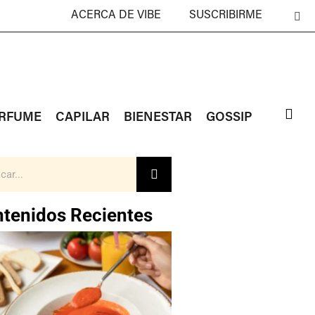
ACERCA DE VIBE
SUSCRIBIRME
RFUME
CAPILAR
BIENESTAR
GOSSIP
tenidos Recientes