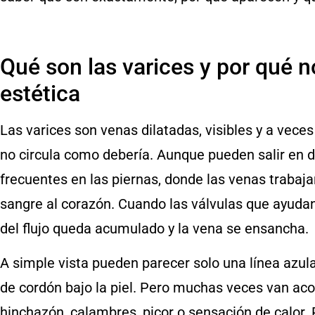
Qué son las varices y por qué n
estética
Las varices son venas dilatadas, visibles y a vec
no circula como debería. Aunque pueden salir en 
frecuentes en las piernas, donde las venas trabaja
sangre al corazón. Cuando las válvulas que ayudan
del flujo queda acumulado y la vena se ensancha.
A simple vista pueden parecer solo una línea azu
de cordón bajo la piel. Pero muchas veces van a
hinchazón, calambres, picor o sensación de calor.