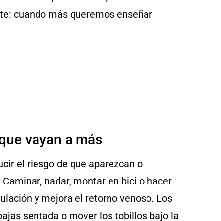
ente: cuando más queremos enseñar
 que vayan a más
ucir el riesgo de que aparezcan o
 Caminar, nadar, montar en bici o hacer
culación y mejora el retorno venoso. Los
ajas sentada o mover los tobillos bajo la