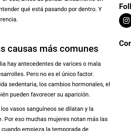
Fol
entender qué está pasando por dentro. Y
rencia.
Con
 las causas más comunes
ilia hay antecedentes de varices o mala
arrolles. Pero no es el único factor.
ida sedentaria, los cambios hormonales, el
ién pueden favorecer su aparición.
los vasos sanguíneos se dilatan y la
se. Por eso muchas mujeres notan más las
sto cuando empieza la temporada de