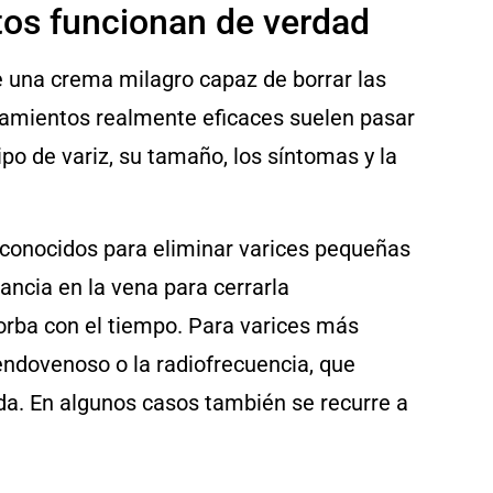
ntos funcionan de verdad
e una crema milagro capaz de borrar las
atamientos realmente eficaces suelen pasar
po de variz, su tamaño, los síntomas y la
 conocidos para eliminar varices pequeñas
ancia en la vena para cerrarla
orba con el tiempo. Para varices más
endovenoso o la radiofrecuencia, que
ada. En algunos casos también se recurre a