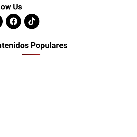
low Us
tenidos Populares