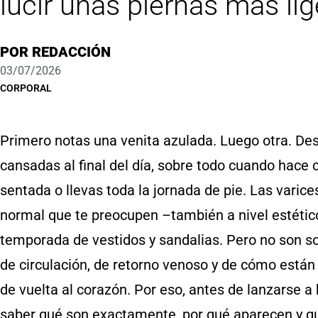
lucir unas piernas más lig
POR
REDACCIÓN
03/07/2026
CORPORAL
Primero notas una venita azulada. Luego otra. De
cansadas al final del día, sobre todo cuando hace
sentada o llevas toda la jornada de pie. Las varice
normal que te preocupen –también a nivel estéti
temporada de vestidos y sandalias. Pero no son s
de circulación, de retorno venoso y de cómo están 
de vuelta al corazón. Por eso, antes de lanzarse a
saber qué son exactamente, por qué aparecen y qu