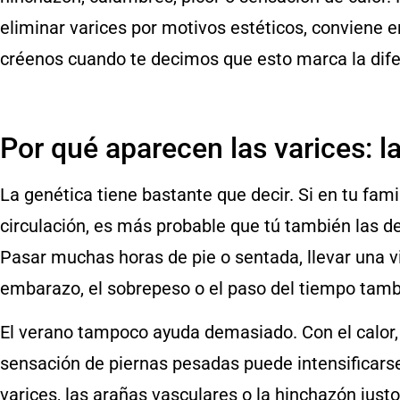
eliminar varices por motivos estéticos, conviene 
créenos cuando te decimos que esto marca la dife
Por qué aparecen las varices:
La genética tiene bastante que decir. Si en tu fam
circulación, es más probable que tú también las des
Pasar muchas horas de pie o sentada, llevar una v
embarazo, el sobrepeso o el paso del tiempo tamb
El verano tampoco ayuda demasiado. Con el calor, 
sensación de piernas pesadas puede intensificar
varices, las arañas vasculares o la hinchazón ju