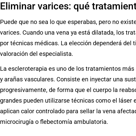
Eliminar varices: qué tratamie
Puede que no sea lo que esperabas, pero no exist
varices. Cuando una vena ya está dilatada, los tr
por técnicas médicas. La elección dependerá del ti
valoración del especialista.
La escleroterapia es uno de los tratamientos más
y arañas vasculares. Consiste en inyectar una sust
progresivamente, de forma que el cuerpo la reabs
grandes pueden utilizarse técnicas como el láser 
aplican calor controlado para sellar la vena afect
microcirugía o flebectomía ambulatoria.