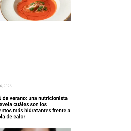
6, 2026
 de verano: una nutricionista
evela cuáles son los
entos más hidratantes frente a
la de calor