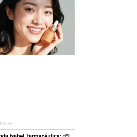
5, 2026
da Isabel, farmacéutica: «El