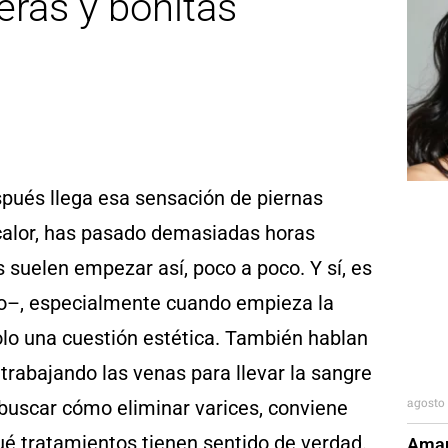
eras y bonitas
spués llega esa sensación de piernas
 calor, has pasado demasiadas horas
s suelen empezar así, poco a poco. Y sí, es
co–, especialmente cuando empieza la
olo una cuestión estética. También hablan
trabajando las venas para llevar la sangre
agosto 
 buscar cómo eliminar varices, conviene
é tratamientos tienen sentido de verdad.
Aman