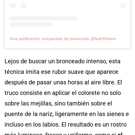
Una publicación compartida de previously @leahhhfaire 🧚🏼 (@francescafairey)
Lejos de buscar un bronceado intenso, esta
técnica imita ese rubor suave que aparece
después de pasar unas horas al aire libre. El
truco consiste en aplicar el colorete no solo
sobre las mejillas, sino también sobre el
puente de la nariz, ligeramente en las sienes e
incluso en los labios. El resultado es un rostro
más luminoso, fresco y uniforme, como si
el