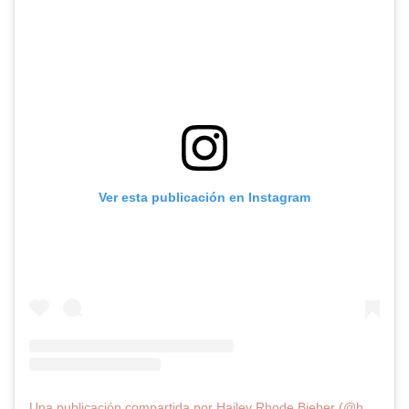
Ver esta publicación en Instagram
Una publicación compartida por Hailey Rhode Bieber (@haileybieber)