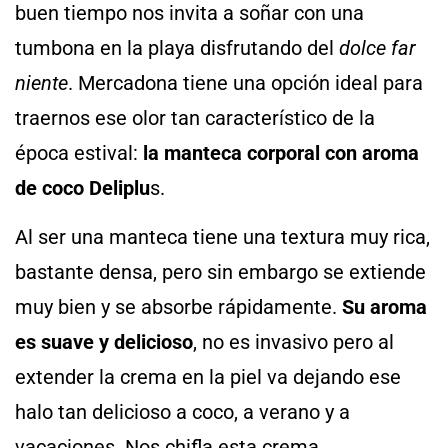
buen tiempo nos invita a soñar con una
tumbona en la playa disfrutando del
dolce far
niente
. Mercadona tiene una opción ideal para
traernos ese olor tan característico de la
época estival:
la manteca corporal con aroma
de coco Deliplu
s.
Al ser una manteca tiene una textura muy rica,
bastante densa, pero sin embargo se extiende
muy bien y se absorbe rápidamente.
Su aroma
es suave y delicioso
, no es invasivo pero al
extender la crema en la piel va dejando ese
halo tan delicioso a coco, a verano y a
vacaciones. Nos chifla esta crema.