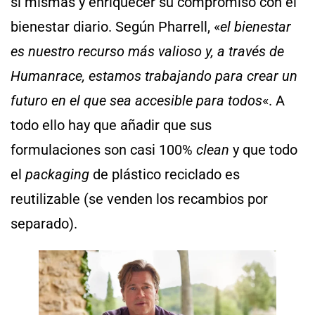
sí mismas y enriquecer su compromiso con el
bienestar diario. Según Pharrell, «
el bienestar
es nuestro recurso más valioso y, a través de
Humanrace, estamos trabajando para crear un
futuro en el que sea accesible para todos
«. A
todo ello hay que añadir que sus
formulaciones son casi 100%
clean
y que todo
el
packaging
de plástico reciclado es
reutilizable (se venden los recambios por
separado).