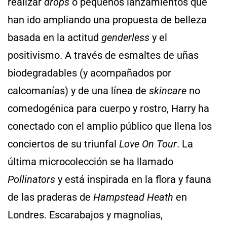
realizar
drops
o pequeños lanzamientos que
han ido ampliando una propuesta de belleza
basada en la actitud
genderless
y el
positivismo. A través de esmaltes de uñas
biodegradables (y acompañados por
calcomanías) y de una línea de
skincare
no
comedogénica para cuerpo y rostro, Harry ha
conectado con el amplio público que llena los
conciertos de su triunfal
Love On Tour
. La
última microcolección se ha llamado
Pollinators
y está inspirada en la flora y fauna
de las praderas de
Hampstead Heath
en
Londres. Escarabajos y magnolias,