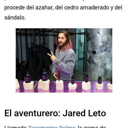
procede del azahar, del cedro amaderado y del
sándalo.
El aventurero: Jared Leto
Llamada
Twentynine Palms
, la gama de