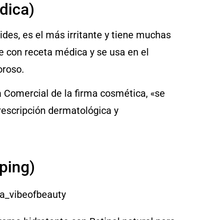
dica)
ides, es el más irritante y tiene muchas
le con receta médica y se usa en el
oroso.
a Comercial de la firma cosmética, «se
rescripción dermatológica y
pping)