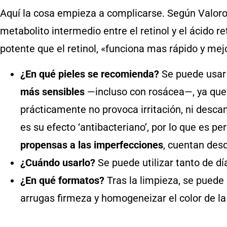
Aquí la cosa empieza a complicarse. Según Valor
metabolito intermedio entre el retinol y el ácido r
potente que el retinol, «funciona mas rápido y mejo
¿En qué pieles se recomienda?
Se puede usar 
más sensibles
—incluso con rosácea—, ya que s
prácticamente no provoca irritación, ni desca
es su efecto ‘antibacteriano’, por lo que es pe
propensas a las imperfecciones
, cuentan des
¿Cuándo usarlo?
Se puede utilizar tanto de d
¿En qué formatos?
Tras la limpieza, se puede 
arrugas firmeza y homogeneizar el color de la 