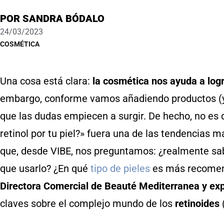
POR
SANDRA BÓDALO
24/03/2023
COSMÉTICA
Una cosa está clara:
la cosmética nos ayuda a logr
embargo, conforme vamos añadiendo productos (y ac
que las dudas empiecen a surgir. De hecho, no es 
retinol por tu piel?» fuera una de las tendencias 
que, desde VIBE, nos preguntamos: ¿realmente sa
que usarlo? ¿En qué
tipo de pieles
es más recome
Directora Comercial de Beauté Mediterranea
y ex
claves sobre el complejo mundo de los
retinoides