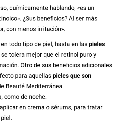
oso, químicamente hablando, «es un
etinoico». ¿Sus beneficios? Al ser más
r, con menos irritación».
en todo tipo de piel, hasta en las
pieles
e tolera mejor que el retinol puro y
mación. Otro de sus beneficios adicionales
rfecto para aquellas
pieles que son
de Beauté Mediterránea.
ía, como de noche.
aplicar en crema o sérums, para tratar
piel.