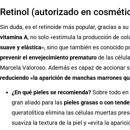
Retinol (autorizado en cosméti
Sin duda, es el retinoide más popular, gracias a su
vitamina A
, no solo «estimula la producción de col
suave y elástica
«, sino que también es conocido p
prevenir el envejecimiento prematuro
de las célula
Marcela Valoroso. Además es capaz de accionar so
reduciendo «la aparición de manchas marrones qu
¿En qué pieles se recomienda?
Sobre todo en
gran aliado para las
pieles grasas o con tend
queratolítica elimina las células muertas pres
suaviza la textura de la piel y «evita la apari