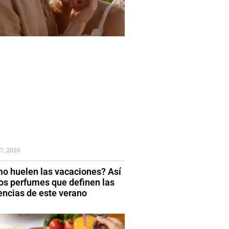
7, 2026
o huelen las vacaciones? Así
los perfumes que definen las
encias de este verano