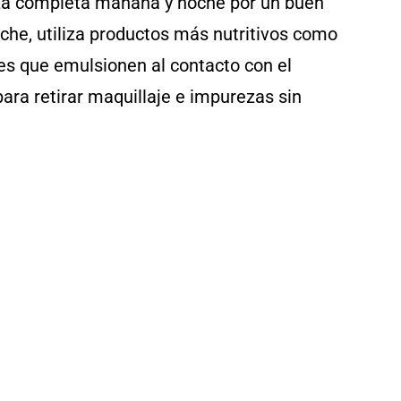
ieza completa mañana y noche por un buen
oche, utiliza productos más nutritivos como
es que emulsionen al contacto con el
ara retirar maquillaje e impurezas sin