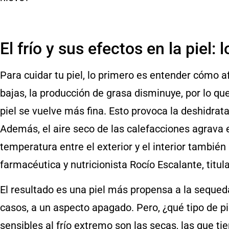
El frío y sus efectos en la piel:
Para cuidar tu piel, lo primero es entender cómo af
bajas, la producción de grasa disminuye, por lo que
piel se vuelve más fina. Esto provoca la deshidrat
Además, el aire seco de las calefacciones agrava 
temperatura entre el exterior y el interior tambi
farmacéutica y nutricionista Rocío Escalante, titu
El resultado es una piel más propensa a la sequeda
casos, a un aspecto apagado. Pero, ¿qué tipo de 
sensibles al frío extremo son las secas, las que t