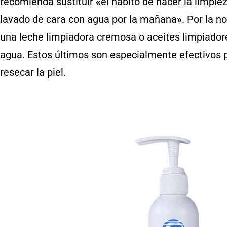
recomienda sustituir
«
el hábito de hacer la limp
lavado de cara con agua por la mañana
»
. Por la n
una leche limpiadora cremosa o aceites limpiador
agua. Estos últimos son especialmente efectivos p
resecar la piel.