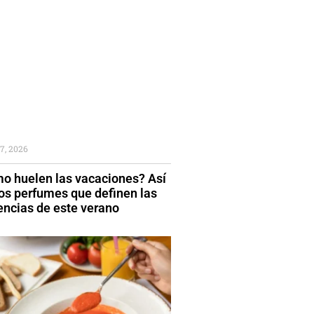
7, 2026
o huelen las vacaciones? Así
los perfumes que definen las
encias de este verano