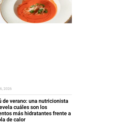
6, 2026
 de verano: una nutricionista
evela cuáles son los
entos más hidratantes frente a
la de calor