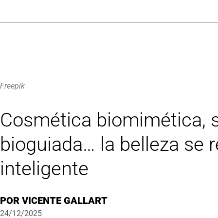
Freepik
Cosmética biomimética, s
bioguiada… la belleza se
inteligente
POR
VICENTE GALLART
24/12/2025