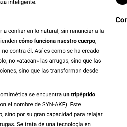
Con
 confiar en lo natural, sin renunciar a la
ntienden
cómo funciona nuestro cuerpo
,
 no contra él. Así es como se ha creado
o, no «atacan» las arrugas, sino que las
ciones, sino que las transforman desde
 biomimética se encuentra
un tripéptido
con el nombre de SYN-AKE). Este
o, sino por su gran capacidad para
relajar
rrugas. Se trata de una tecnología en