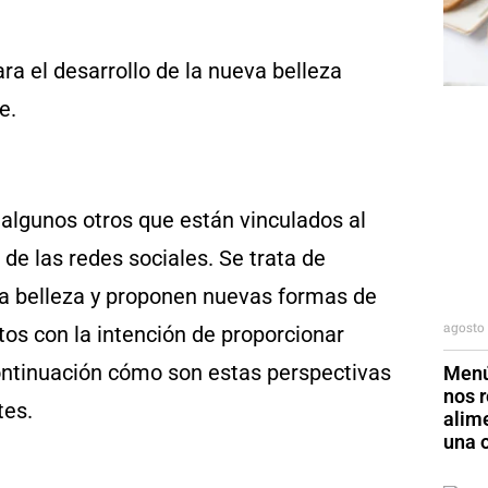
 algunos otros que están vinculados al
 de las redes sociales. Se trata de
 la belleza y proponen nuevas formas de
agosto 
tos con la intención de proporcionar
ntinuación cómo son estas perspectivas
Menú
nos r
tes.
alim
una o