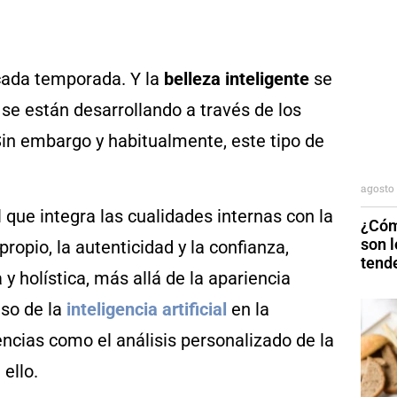
cada temporada. Y la
belleza inteligente
se
e están desarrollando a través de los
Sin embargo y habitualmente, este tipo de
agosto 
l que integra las cualidades internas con la
¿Cóm
son 
propio, la autenticidad y la confianza,
tend
y holística, más allá de la apariencia
uso de la
inteligencia artificial
en la
encias como el análisis personalizado de la
 ello.