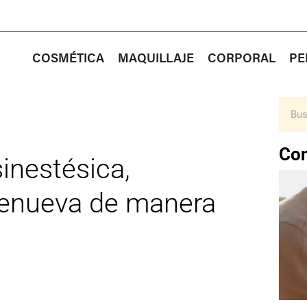
COSMÉTICA
MAQUILLAJE
CORPORAL
PE
Con
inestésica,
 renueva de manera