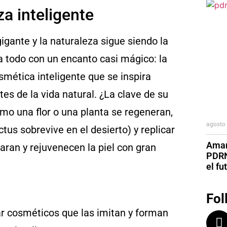
za inteligente
igante y
la naturaleza sigue siendo la
a todo con un encanto casi mágico: la
smética inteligente que se inspira
 de la vida natural. ¿La clave de su
mo una flor o una planta se regeneran,
agosto 
tus sobrevive en el desierto) y replicar
Aman
aran y rejuvenecen la piel con gran
PDRN
el fu
Fol