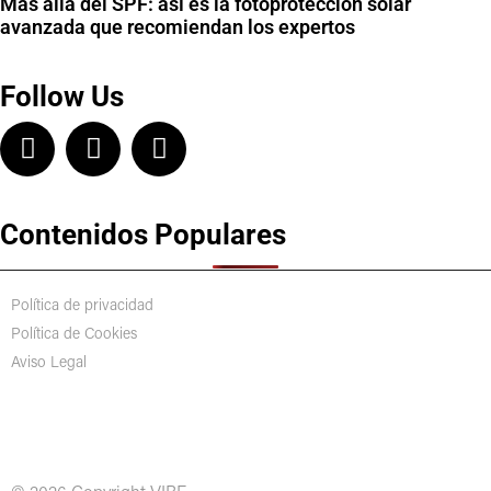
Más allá del SPF: así es la fotoprotección solar
avanzada que recomiendan los expertos
Follow Us
Contenidos Populares
Política de privacidad
Política de Cookies
Aviso Legal