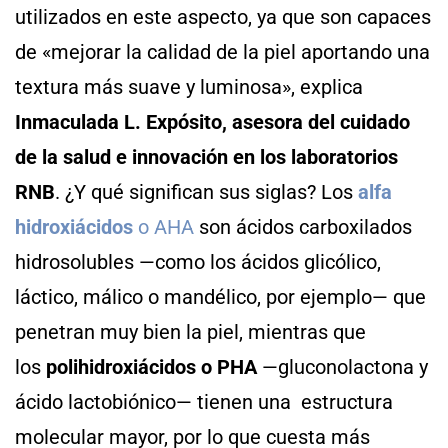
utilizados en este aspecto, ya que son capaces
de «mejorar la calidad de la piel aportando una
textura más suave y luminosa», explica
Inmaculada L. Expósito, asesora del cuidado
de la salud e innovación en los laboratorios
RNB
. ¿Y qué significan sus siglas? Los
alfa
hidroxiácidos
o AHA
son ácidos carboxilados
hidrosolubles —como los ácidos glicólico,
láctico, málico o mandélico, por ejemplo— que
penetran muy bien la piel, mientras que
los
polihidroxiácidos o PHA
—gluconolactona y
ácido lactobiónico— tienen una estructura
molecular mayor, por lo que cuesta más