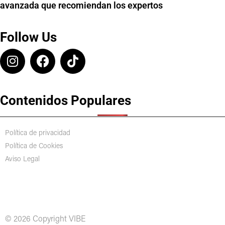
avanzada que recomiendan los expertos
Follow Us
Contenidos Populares
Política de privacidad
Política de Cookies
Aviso Legal
© 2026 Copyright VIBE