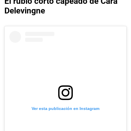
El rubio corto capeado de Cara
Delevingne
Ver esta publicación en Instagram