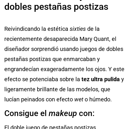
dobles pestañas postizas
Reivindicando la estética
sixties
de la
recientemente desaparecida Mary Quant, el
diseñador sorprendió usando juegos de dobles
pestañas postizas que enmarcaban y
engrandecían exageradamente los ojos. Y este
efecto se potenciaba sobre la
tez ultra pulida
y
ligeramente brillante de las modelos, que
lucían peinados con efecto
wet
o húmedo.
Consigue el
makeup
con:
El doble juego de pestañas postizas