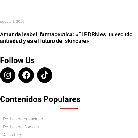
agosto 5, 2026
Amanda Isabel, farmacéutica: «El PDRN es un escudo
antiedad y es el futuro del skincare»
Follow Us
Contenidos Populares
Política de privacidad
Política de Cookies
Aviso Legal