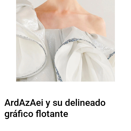
ArdAzAei y su delineado
gráfico flotante