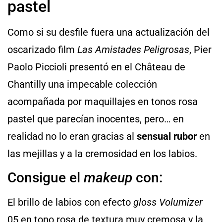
pastel
Como si su desfile fuera una actualización del
oscarizado film
Las Amistades Peligrosas
, Pier
Paolo Piccioli presentó en el Château de
Chantilly una impecable colección
acompañada por maquillajes en tonos rosa
pastel que parecían inocentes, pero… en
realidad no lo eran gracias al
sensual rubor
en
las mejillas y a la cremosidad en los labios.
Consigue el
makeup
con:
El brillo de labios con efecto
gloss Volumizer
05 en tono rosa de textura muy cremosa y la