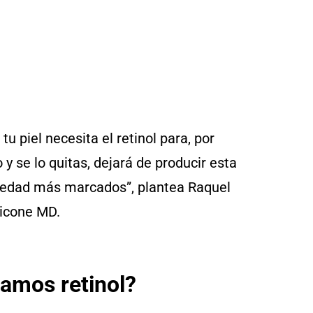
 tu piel necesita el retinol para, por
 se lo quitas, dejará de producir esta
la edad más marcados”, plantea Raquel
ricone MD.
amos retinol?