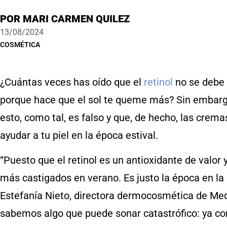
POR
MARI CARMEN QUILEZ
13/08/2024
COSMÉTICA
¿Cuántas veces has oído que el
retinol
no se debe
porque hace que el sol te queme más? Sin embargo
esto, como tal, es falso y que, de hecho, las crem
ayudar a tu piel en la época estival.
“Puesto que el retinol es un antioxidante de valor 
más castigados en verano. Es justo la época en la 
Estefanía Nieto, directora dermocosmética de Med
sabemos algo que puede sonar catastrófico: ya con