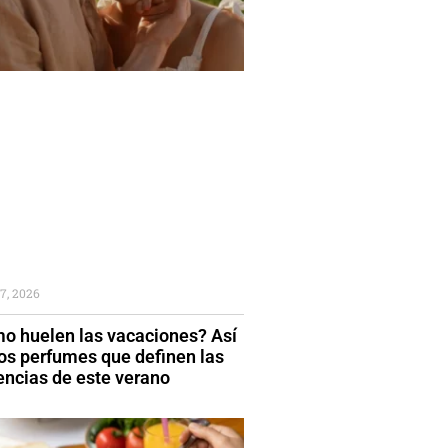
7, 2026
o huelen las vacaciones? Así
los perfumes que definen las
encias de este verano