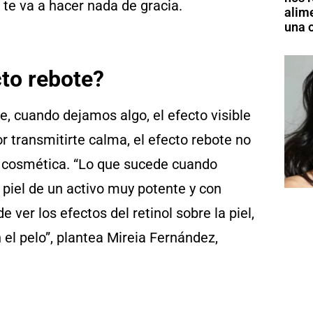
 te va a hacer nada de gracia.
alim
una o
cto rebote?
e, cuando dejamos algo, el efecto visible
r transmitirte calma, el efecto rebote no
 en cosmética. “Lo que sucede cuando
 piel de un activo muy potente y con
e ver los efectos del retinol sobre la piel,
n el pelo”, plantea Mireia Fernández,