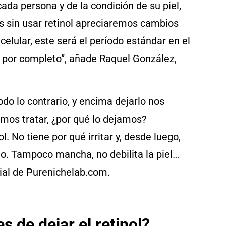
da persona y de la condición de su piel,
 sin usar retinol apreciaremos cambios
 celular, este será el período estándar en el
n por completo”, añade Raquel González,
odo lo contrario, y encima dejarlo nos
amos tratar, ¿por qué lo dejamos?
 No tiene por qué irritar y, desde luego,
o. Tampoco mancha, no debilita la piel…
cial de Purenichelab.com.
 de dejar el retinol?