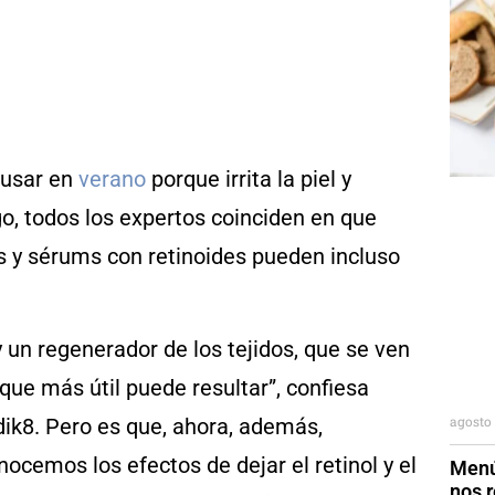
 usar en
verano
porque irrita la piel y
, todos los expertos coinciden en que
as y sérums con retinoides pueden incluso
y un regenerador de los tejidos, que se ven
que más útil puede resultar”, confiesa
agosto 
ik8. Pero es que, ahora, además,
ocemos los efectos de dejar el retinol y el
Menú
nos r