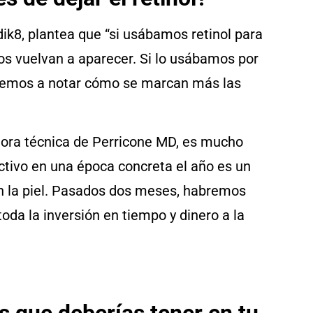
ik8, plantea que “si usábamos retinol para
os vuelvan a aparecer. Si lo usábamos por
cemos a notar cómo se marcan más las
tora técnica de Perricone MD, es mucho
activo en una época concreta el año es un
en la piel. Pasados dos meses, habremos
oda la inversión en tiempo y dinero a la
 que deberías tener en tu