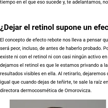
tiempo en el que eso sucede y, te adelantamos, no
¿Dejar el retinol supone un efe
El concepto de efecto rebote nos lleva a pensar qu
será peor, incluso, de antes de haberlo probado. Po
existe ni con el retinol ni con casi ningún activo
dejamos el retinol es que le estamos privando a la
resultados visibles en ella. Al retirarlo, dejaremos d
igual que cuando dejas de teñirte, te sale la raíz e
directora dermocosmética de Omorovicza.