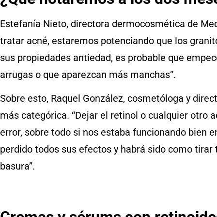
Estefanía Nieto, directora dermocosmética de Med
tratar acné, estaremos potenciando que los granit
sus propiedades antiedad, es probable que empe
arrugas o que aparezcan más manchas”.
Sobre esto, Raquel González, cosmetóloga y direc
más categórica. “Dejar el retinol o cualquier otro 
error, sobre todo si nos estaba funcionando bien 
perdido todos sus efectos y habrá sido como tirar t
basura”.
Cremas y sérums con retinoides