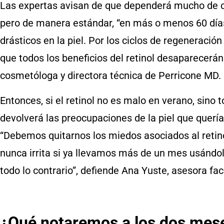
Las expertas avisan de que dependerá mucho de ca
pero de manera estándar, “en más o menos 60 días
drásticos en la piel. Por los ciclos de regeneración
que todos los beneficios del retinol desaparecerá
cosmetóloga y directora técnica de Perricone MD.
Entonces, si el retinol no es malo en verano, sino t
devolverá las preocupaciones de la piel que querí
“Debemos quitarnos los miedos asociados al retinol.
nunca irrita si ya llevamos más de un mes usándol
todo lo contrario”, defiende Ana Yuste, asesora fa
¿Qué notaremos a los dos meses