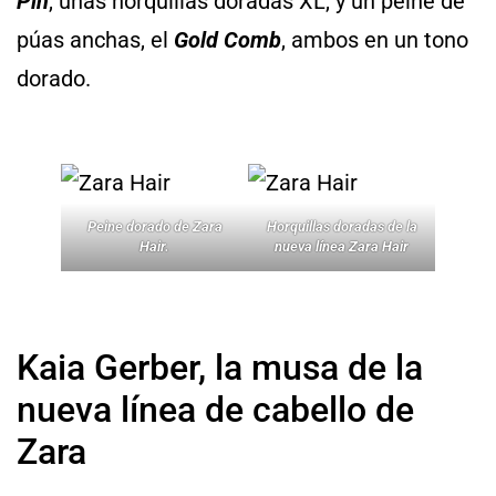
Pin
, unas horquillas doradas XL, y un peine de
púas anchas, el
Gold Comb
, ambos en un tono
dorado.
Peine dorado de Zara
Horquillas doradas de la
Hair.
nueva línea Zara Hair
Kaia Gerber, la musa de la
nueva línea de cabello de
Zara