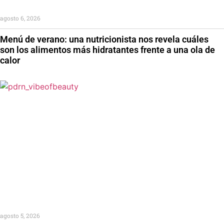
agosto 6, 2026
Menú de verano: una nutricionista nos revela cuáles
son los alimentos más hidratantes frente a una ola de
calor
agosto 5, 2026