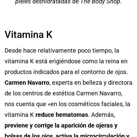
pieles deshidratadas de The Body Shop
.
Vitamina K
Desde hace relativamente poco tiempo, la
vitamina K está erigiéndose como la reina en
productos indicados para el contorno de ojos.
Carmen Navarro
, experta en belleza y directora
de los centros de estética Carmen Navarro,
nos cuenta que «en los cosméticos faciales, la
vitamina K
reduce hematomas
. Además,
previene y corrige la aparición de ojeras y
bolsas de los ojos
,
activa la microcirculación y