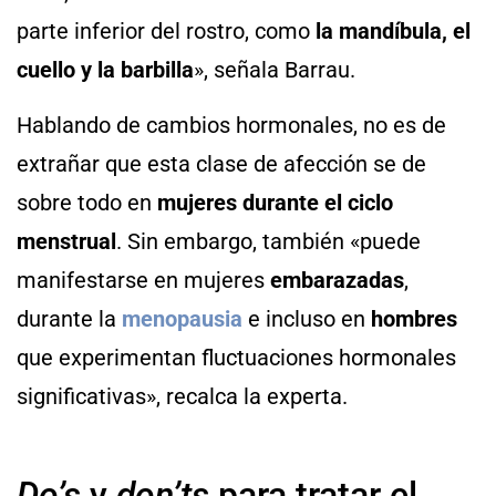
parte inferior del rostro, como
la mandíbula, el
cuello y la barbilla
», señala Barrau.
Hablando de cambios hormonales, no es de
extrañar que esta clase de afección se de
sobre todo en
mujeres durante el ciclo
menstrual
. Sin embargo, también «puede
manifestarse en mujeres
embarazadas
,
durante la
menopausia
e incluso en
hombres
que experimentan fluctuaciones hormonales
significativas», recalca la experta.
Do’s
y
don’ts
para tratar el