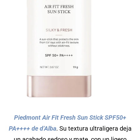
Piedmont Air Fit Fresh Sun Stick SPF50+
PA++++
de d’Alba
. Su textura ultraligera deja
un acabado sedoso y mate, con un ligero