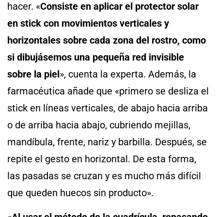
hacer. «
Consiste en aplicar el protector solar
en stick con movimientos verticales y
horizontales sobre cada zona del rostro, como
si dibujásemos una pequeña red invisible
sobre la piel
», cuenta la experta. Además, la
farmacéutica añade que «primero se desliza el
stick en líneas verticales, de abajo hacia arriba
o de arriba hacia abajo, cubriendo mejillas,
mandíbula, frente, nariz y barbilla. Después, se
repite el gesto en horizontal. De esta forma,
las pasadas se cruzan y es mucho más difícil
que queden huecos sin producto».
«
Al usar el método de la cuadrícula, repasando