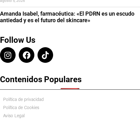
agosto 5, 2026
Amanda Isabel, farmacéutica: «El PDRN es un escudo
antiedad y es el futuro del skincare»
Follow Us
Contenidos Populares
Política de privacidad
Política de Cookies
Aviso Legal