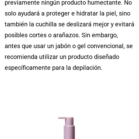
previamente ningún producto humectante. No
solo ayudará a proteger e hidratar la piel, sino
también la cuchilla se deslizará mejor y evitará
posibles cortes o arañazos. Sin embargo,
antes que usar un jabón o gel convencional, se
recomienda utilizar un producto diseñado
específicamente para la depilación.