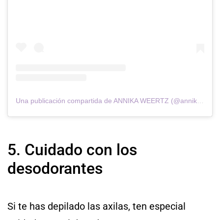
Una publicación compartida de ANNIKA WEERTZ (@annikaweertz)
5. Cuidado con los
desodorantes
Si te has depilado las axilas, ten especial