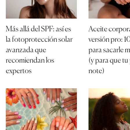
Más allá del SPF: así es
Aceite corpor
la fotoprotección solar
versión pro: 
avanzada que
para sacarle m
recomiendan los
(y para que tu 
expertos
note)