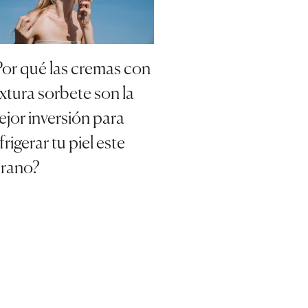
or qué las cremas con
xtura sorbete son la
jor inversión para
frigerar tu piel este
erano?