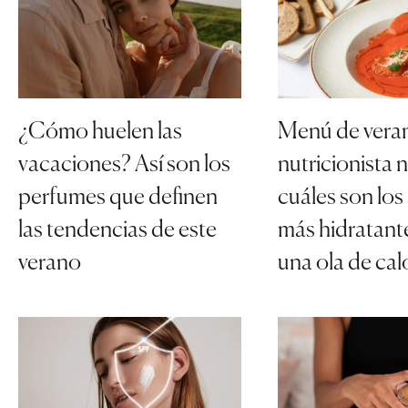
¿Cómo huelen las
Menú de vera
vacaciones? Así son los
nutricionista 
perfumes que definen
cuáles son los
las tendencias de este
más hidratante
verano
una ola de cal