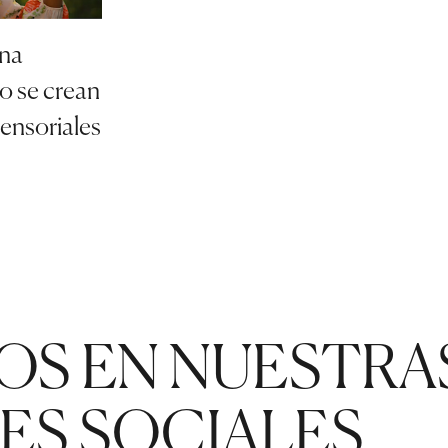
una
o se crean
ensoriales
OS EN NUESTRA
ES SOCIALES