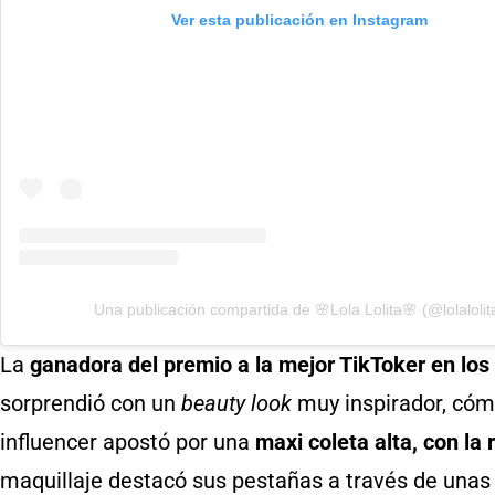
Ver esta publicación en Instagram
Una publicación compartida de 🌸Lola Lolita🌸 (@lolalolit
La
ganadora del premio a la mejor TikToker en los
sorprendió con un
beauty look
muy inspirador, cómo
influencer apostó por una
maxi coleta alta, con la 
maquillaje destacó sus pestañas a través de una