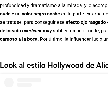
profundidad y dramatismo a la mirada, y lo acom
nude
y un
color negro noche
en la parte externa de
se tratase, para conseguir ese
efecto ojo rasgado
o
delineado
overlined
muy sutil
en un color nude, pa
carnoso a la boca
. Por último, la influencer lució 
Look al estilo Hollywood de Alic