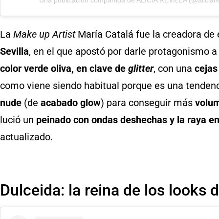
La
Make up Artist
María Catalá fue la creadora de
Sevilla
, en el que apostó por darle protagonismo 
color verde oliva, en clave de
glitter
, con una
cejas
como viene siendo habitual porque es una tendenci
nude
(de
acabado glow
) para conseguir más
volum
lució un
peinado con ondas deshechas y la raya e
actualizado.
Dulceida: la reina de los looks