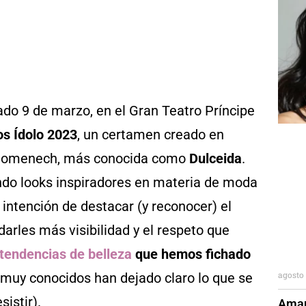
sado 9 de marzo, en el Gran Teatro Príncipe
s Ídolo 2023
, un certamen creado en
Domenech, más conocida como
Dulceida
.
do looks inspiradores en materia de moda
 intención de destacar (y reconocer) el
darles más visibilidad y el respeto que
tendencias de belleza
que hemos fichado
agosto 
os muy conocidos han dejado claro lo que se
istir).
Aman