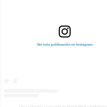
Ver esta publicación en Instagram
Una publicación compartida de ALICIA REVILLA (@aliciar