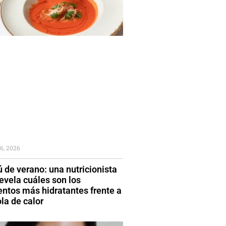
6, 2026
 de verano: una nutricionista
evela cuáles son los
entos más hidratantes frente a
la de calor