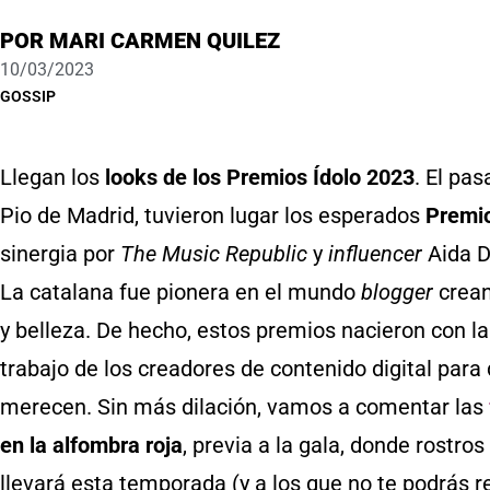
POR
MARI CARMEN QUILEZ
10/03/2023
GOSSIP
Llegan los
looks de los Premios Ídolo 2023
. El pa
Pio de Madrid, tuvieron lugar los esperados
Premio
sinergia por
The Music Republic
y
influencer
Aida 
La catalana fue pionera en el mundo
blogger
crean
y belleza. De hecho, estos premios nacieron con la
trabajo de los creadores de contenido digital para 
merecen. Sin más dilación, vamos a comentar las
en la alfombra roja
, previa a la gala, donde rostr
llevará esta temporada (y a los que no te podrás res