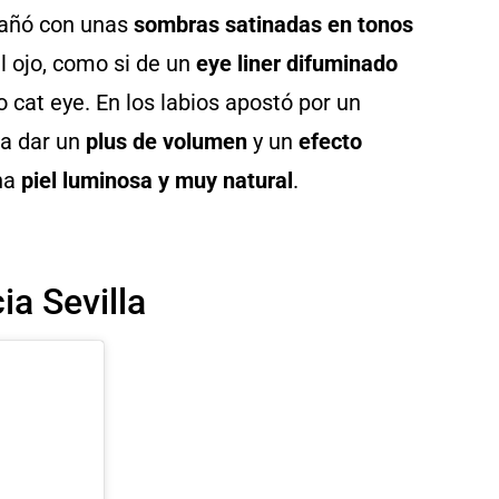
pañó con unas
sombras satinadas en tonos
l ojo, como si de un
eye liner difuminado
 cat eye. En los labios apostó por un
ra dar un
plus de volumen
y un
efecto
una
piel luminosa y muy natural
.
ia Sevilla