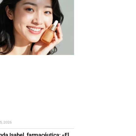
5, 2026
da Isabel, farmacéutica: «El