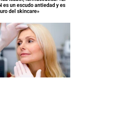
 es un escudo antiedad y es
turo del skincare»