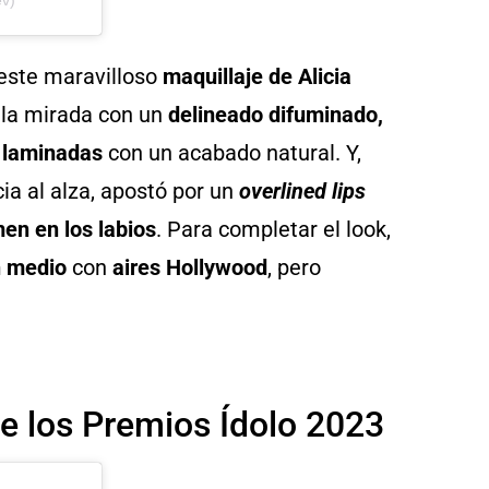
 este maravilloso
maquillaje de Alicia
a la mirada con un
delineado difuminado,
 laminadas
con un acabado natural. Y,
a al alza, apostó por un
overlined lips
en en los labios
. Para completar el look,
n medio
con
aires Hollywood
, pero
 de los Premios Ídolo 2023