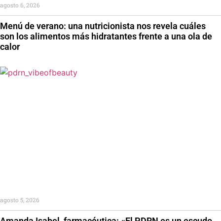
agosto 6, 2026
Menú de verano: una nutricionista nos revela cuáles
son los alimentos más hidratantes frente a una ola de
calor
agosto 5, 2026
Amanda Isabel, farmacéutica: «El PDRN es un escudo