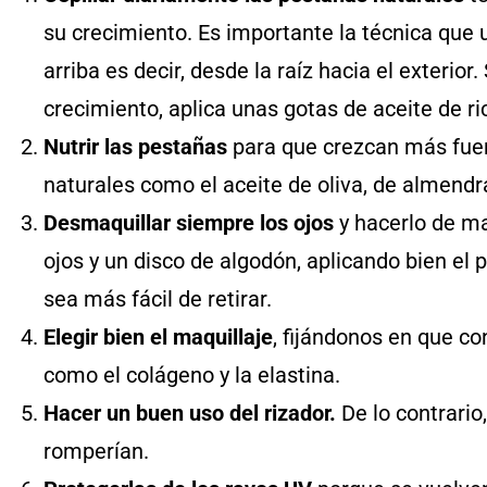
su crecimiento. Es importante la técnica que 
arriba es decir, desde la raíz hacia el exterio
crecimiento, aplica unas gotas de aceite de r
Nutrir las pestañas
para que crezcan más fuer
naturales como el aceite de oliva, de almendr
Desmaquillar siempre los ojos
y hacerlo de m
ojos y un disco de algodón, aplicando bien e
sea más fácil de retirar.
Elegir bien el maquillaje
, fijándonos en que c
como el colágeno y la elastina.
Hacer un buen uso del rizador.
De lo contrario
romperían.