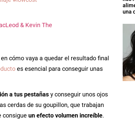
alim
una o
acLeod & Kevin The
en cómo vaya a quedar el resultado final
oducto
es esencial para conseguir unas
ción a tus pestañas
y conseguir unos ojos
s cerdas de su goupillon, que trabajan
se consigue
un efecto volumen increíble
.