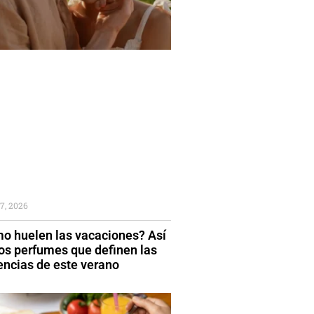
7, 2026
o huelen las vacaciones? Así
los perfumes que definen las
encias de este verano