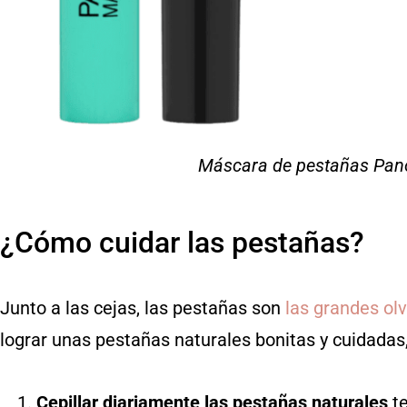
Máscara de pestañas Pano
¿Cómo cuidar las pestañas?
Junto a las cejas, las pestañas son
las grandes ol
lograr unas pestañas naturales bonitas y cuidadas
Cepillar diariamente las pestañas naturales
te