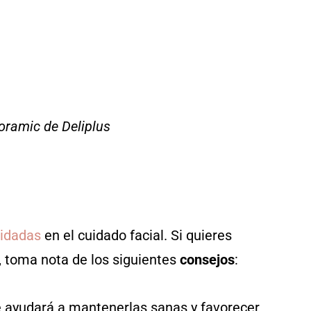
ramic de Deliplus
vidadas
en el cuidado facial. Si quieres
, toma nota de los siguientes
consejos
:
 ayudará a mantenerlas sanas y favorecer