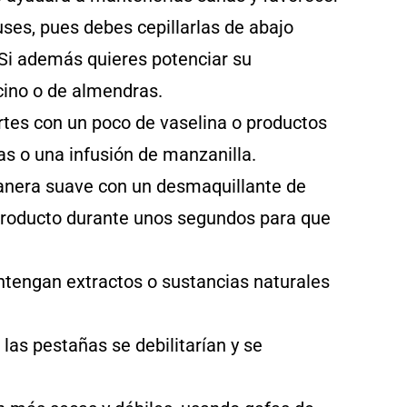
uses, pues debes cepillarlas de abajo
r. Si además quieres potenciar su
icino o de almendras.
tes con un poco de vaselina o productos
as o una infusión de manzanilla.
anera suave con un desmaquillante de
l producto durante unos segundos para que
ontengan extractos o sustancias naturales
, las pestañas se debilitarían y se