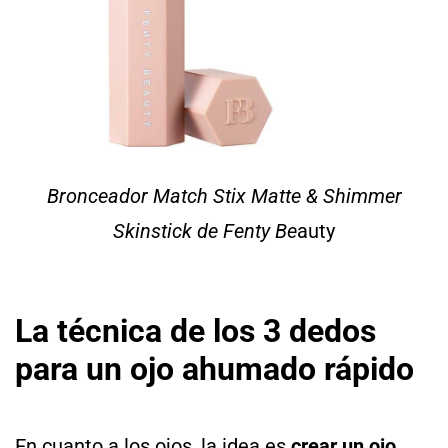
Bronceador Match Stix Matte & Shimmer
Skinstick de Fenty Be
auty
La técnica de los 3 dedos
para un ojo ahumado rápido
En cuanto a los ojos, la idea es
crear un ojo