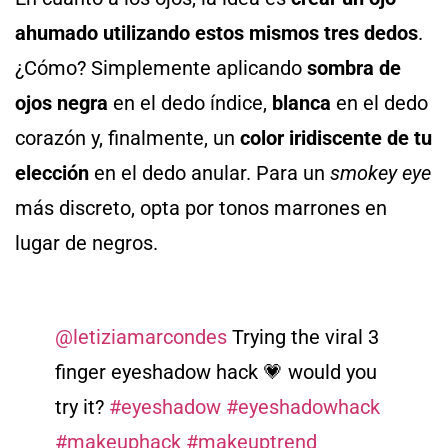
ahumado utilizando estos mismos tres dedos
.
¿Cómo? Simplemente aplicando
sombra de
ojos negra
en el dedo índice,
blanca
en el dedo
corazón y, finalmente, un
color iridiscente de tu
elección
en el dedo anular. Para un
smokey eye
más discreto, opta por tonos marrones en
lugar de negros.
@letiziamarcondes
Trying the viral 3
finger eyeshadow hack 💗 would you
try it?
#eyeshadow
#eyeshadowhack
#makeuphack
#makeuptrend