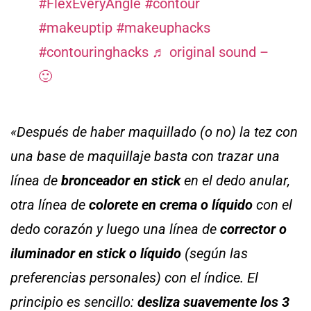
#FlexEveryAngle
#contour
#makeuptip
#makeuphacks
#contouringhacks
♬ original sound –
🙂
«Después de haber maquillado (o no) la tez con
una base de maquillaje basta con trazar una
línea de
bronceador en stick
en el dedo anular,
otra línea de
colorete
en crema o líquido
con el
dedo corazón y luego una línea de
corrector o
iluminador
en stick
o líquido
(según las
preferencias personales) con el índice. El
principio es sencillo:
desliza suavemente los 3