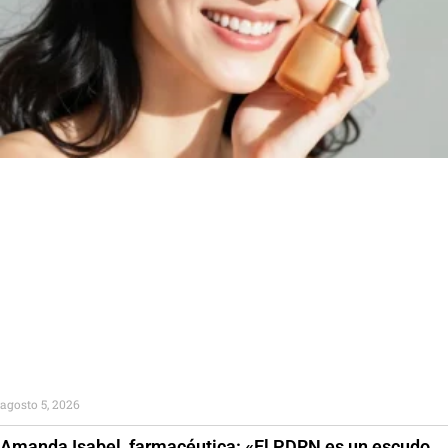
agosto 5, 2026
Amanda Isabel, farmacéutica: «El PDRN es un escudo