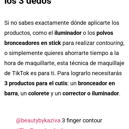
los 3 dedos
Si no sabes exactamente dónde aplicarte los
productos, como el
iluminador
o los
polvos
bronceadores en stick
para realizar
contouring
,
o simplemente quieres ahorrarte tiempo a la
hora de maquillarte, esta técnica de maquillaje
de TikTok es para ti. Para lograrlo necesitarás
3 productos para el cutis
: un
bronceador en
barra
, un
colorete
y un
corrector o iluminador
.
@beautybykaziva
3 finger contour