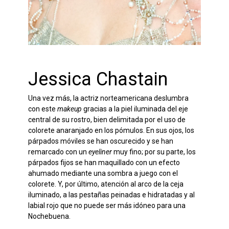
Jessica Chastain
Una vez más, la actriz norteamericana deslumbra
con este
makeup
gracias a la piel iluminada del eje
central de su rostro, bien delimitada por el uso de
colorete anaranjado en los pómulos. En sus ojos, los
párpados móviles se han oscurecido y se han
remarcado con un
eyeliner
muy fino; por su parte, los
párpados fijos se han maquillado con un efecto
ahumado mediante una sombra a juego con el
colorete. Y, por último, atención al arco de la ceja
iluminado, a las pestañas peinadas e hidratadas y al
labial rojo que no puede ser más idóneo para una
Nochebuena.