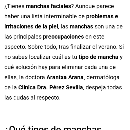
¿Tienes
manchas faciales
? Aunque parece
haber una lista interminable de
problemas e
irritaciones de la piel
, las
manchas
son una de
las principales
preocupaciones
en este
aspecto.
Sobre todo, tras finalizar el verano. Si
no sabes localizar cuál es tu
tipo de mancha
y
qué solución hay para eliminar cada una de
ellas, la doctora
Arantxa Arana,
dermatóloga
de la
Clínica Dra. Pérez Sevilla
, despeja todas
las dudas al respecto.
¿Qué tipos de manchas