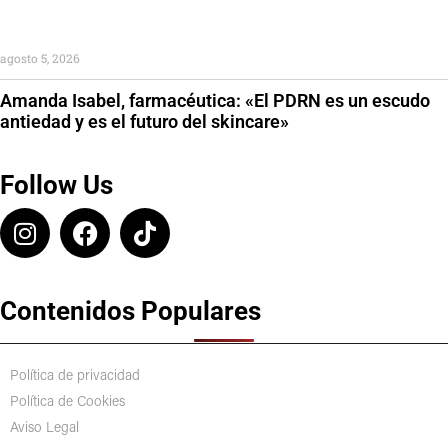
agosto 5, 2026
Amanda Isabel, farmacéutica: «El PDRN es un escudo
antiedad y es el futuro del skincare»
Follow Us
Contenidos Populares
Política de privacidad
Política de Cookies
Aviso Legal