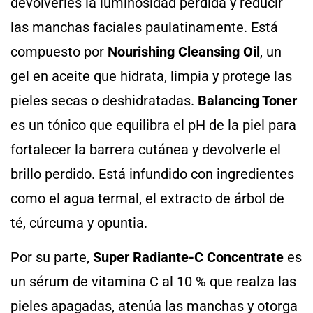
devolverles la luminosidad perdida y reducir
las manchas faciales paulatinamente. Está
compuesto por
Nourishing Cleansing Oil
, un
gel en aceite que hidrata, limpia y protege las
pieles secas o deshidratadas.
Balancing Toner
es un tónico que equilibra el pH de la piel para
fortalecer la barrera cutánea y devolverle el
brillo perdido. Está infundido con ingredientes
como el agua termal, el extracto de árbol de
té, cúrcuma y opuntia.
Por su parte,
Super Radiante-C Concentrate
es
un sérum de vitamina C al 10 % que realza las
pieles apagadas, atenúa las manchas y otorga