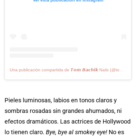
Una publicación compartida de 𝙏𝙤𝙢 𝘽𝙖𝙘𝙝𝙞𝙠 Nails (@tombachik)
Pieles luminosas, labios en tonos claros y
sombras rosadas sin grandes ahumados, ni
efectos dramáticos. Las actrices de Hollywood
lo tienen claro.
Bye, bye al smokey eye!
No es