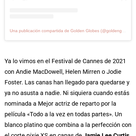
Una publicación compartida de Golden Globes (@goldenglobes)
Ya lo vimos en el Festival de Cannes de 2021
con Andie MacDowell, Helen Mirren o Jodie
Foster. Las canas han llegado para quedarse y
ya no asusta a nadie. Ni siquiera cuando estás
nominada a Mejor actriz de reparto por la
película «Todo a la vez en todas partes». Un
blanco platino que combina a la perfección con
el corte
pixie
XS en capas de
Jamie Lee Curtis
.