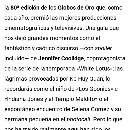
la
80ª edición
de los
Globos de Oro
que, como
cada año, premió las mejores producciones
cinematográficas y televisivas. Una gala que
nos dejó grandes momentos como el
fantástico y caótico discurso —con
spoiler
incluido— de
Jennifer Coolidge
, coprotagonista
de la serie de la temporada «White Lotus»; las
lágrimas provocadas por Ke Huy Quan, lo
recordarás como el niño de «Los Goonies» e
«Indiana Jones y el Templo Maldito» o el
espontáneo encuentro de Selena Gomez y su
hermana pequeña en el
photocall
. Pero lo que
nos ha traído realmente aquí han sido los