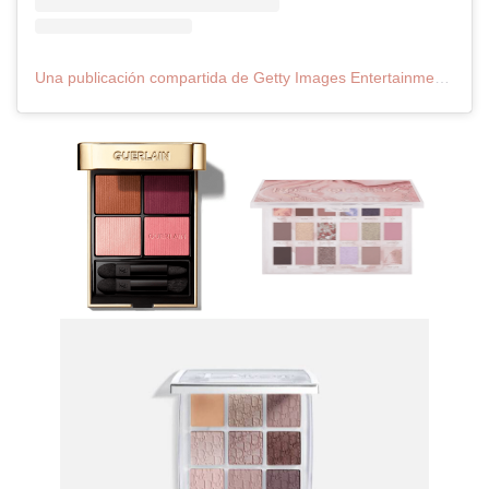
Una publicación compartida de Getty Images Entertainment (@gettyentertainment)