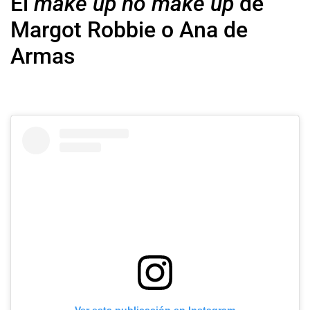
El
make up no make up
de
Margot Robbie o Ana de
Armas
Ver esta publicación en Instagram