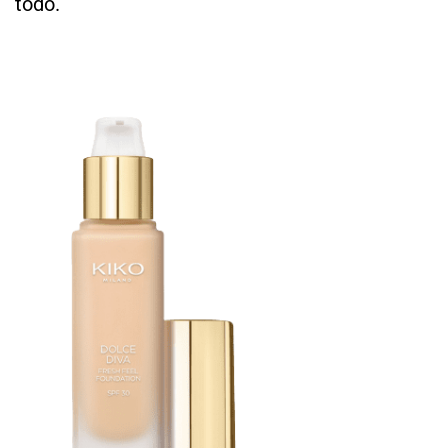
todo.