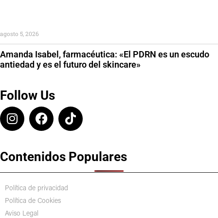
agosto 5, 2026
Amanda Isabel, farmacéutica: «El PDRN es un escudo
antiedad y es el futuro del skincare»
Follow Us
Contenidos Populares
Política de privacidad
Política de Cookies
Aviso Legal