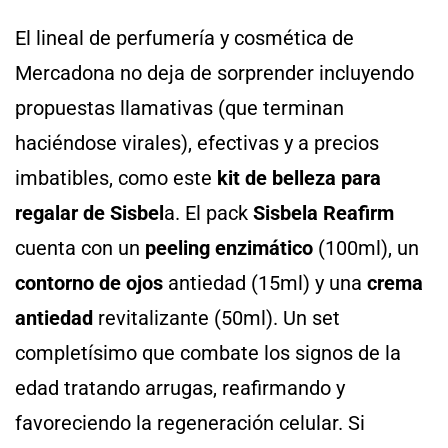
El lineal de perfumería y cosmética de
Mercadona no deja de sorprender incluyendo
propuestas llamativas (que terminan
haciéndose virales), efectivas y a precios
imbatibles, como este
kit de belleza para
regalar de Sisbel
a. El pack
Sisbela Reafirm
cuenta con un
peeling enzimático
(100ml), un
contorno de ojos
antiedad (15ml) y una
crema
antiedad
revitalizante (50ml). Un set
completísimo que combate los signos de la
edad tratando arrugas, reafirmando y
favoreciendo la regeneración celular. Si