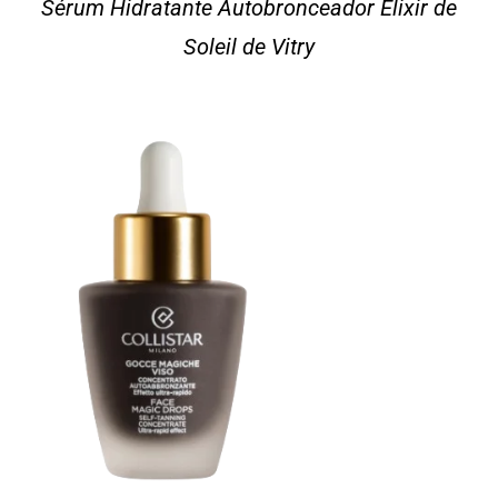
Sérum Hidratante Autobronceador Élixir de
Soleil de Vitry