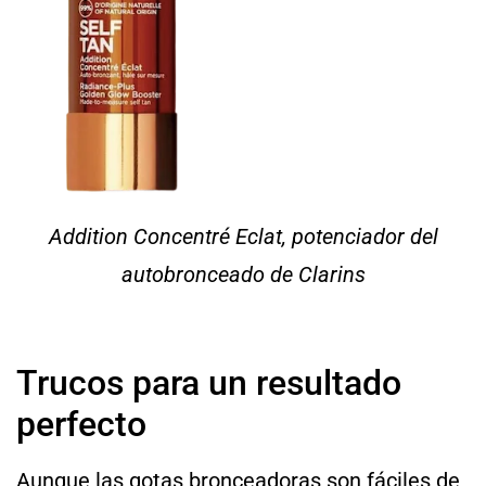
Addition Concentré Eclat, potenciador del
autobronceado de Clarins
Trucos para un resultado
perfecto
Aunque las gotas bronceadoras son fáciles de