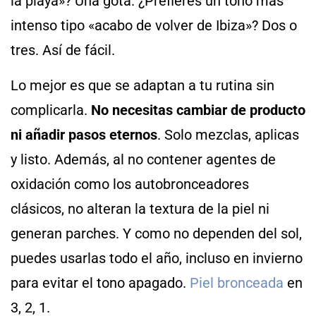
la playa»? Una gota. ¿Prefieres un tono más
intenso tipo «acabo de volver de Ibiza»? Dos o
tres. Así de fácil.
Lo mejor es que se adaptan a tu rutina sin
complicarla.
No necesitas cambiar de producto
ni añadir pasos eternos
. Solo mezclas, aplicas
y listo. Además, al no contener agentes de
oxidación como los autobronceadores
clásicos, no alteran la textura de la piel ni
generan parches. Y como no dependen del sol,
puedes usarlas todo el año, incluso en invierno
para evitar el tono apagado.
Piel bronceada
en
3, 2, 1.