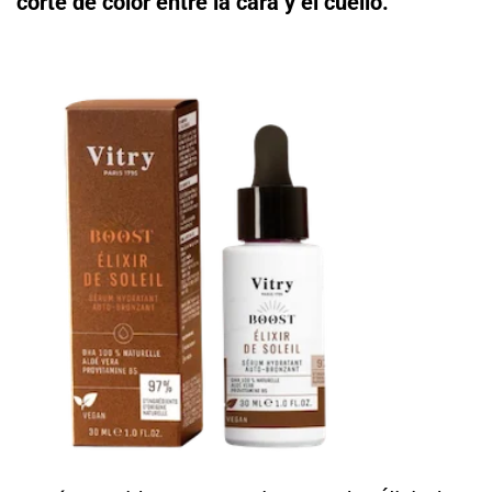
corte de color entre la cara y el cuello.