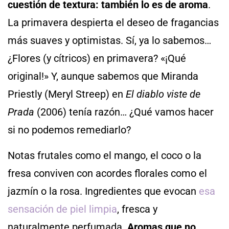
cuestión de textura: también lo es de aroma
.
La primavera despierta el deseo de fragancias
más suaves y optimistas. Sí, ya lo sabemos…
¿Flores (y cítricos) en primavera? «¡Qué
original!» Y, aunque sabemos que Miranda
Priestly (Meryl Streep) en
El diablo viste de
Prada
(2006) tenía razón… ¿Qué vamos hacer
si no podemos remediarlo?
Notas frutales como el mango, el coco o la
fresa conviven con acordes florales como el
jazmín o la rosa. Ingredientes que evocan
esa
sensación de piel limpia
, fresca y
naturalmente perfumada.
Aromas que no