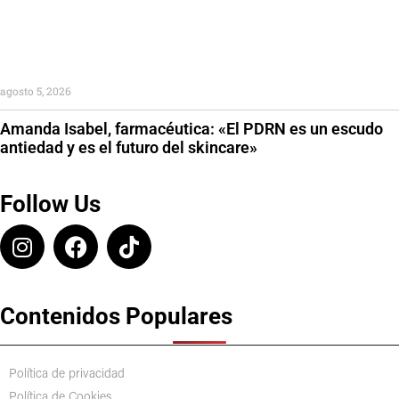
agosto 5, 2026
Amanda Isabel, farmacéutica: «El PDRN es un escudo
antiedad y es el futuro del skincare»
Follow Us
Contenidos Populares
Política de privacidad
Política de Cookies