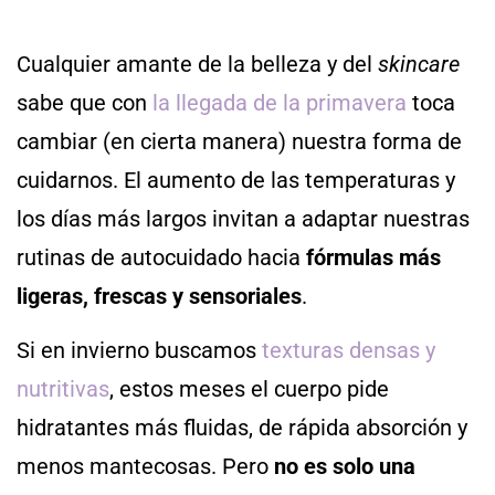
Cualquier amante de la belleza y del
skincare
sabe que con
la llegada de la primavera
toca
cambiar (en cierta manera) nuestra forma de
cuidarnos. El aumento de las temperaturas y
los días más largos invitan a adaptar nuestras
rutinas de autocuidado hacia
fórmulas más
ligeras, frescas y sensoriales
.
Si en invierno buscamos
texturas densas y
nutritivas
, estos meses el cuerpo pide
hidratantes más fluidas, de rápida absorción y
menos mantecosas. Pero
no es solo una