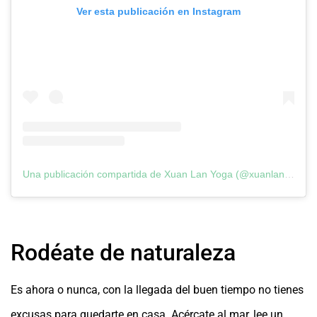
Ver esta publicación en Instagram
Una publicación compartida de Xuan Lan Yoga (@xuanlanyoga)
Rodéate de naturaleza
Es ahora o nunca, con la llegada del buen tiempo no tienes
excusas para quedarte en casa. Acércate al mar, lee un