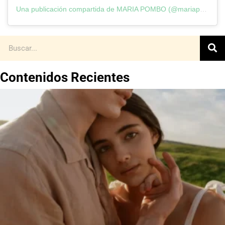
Una publicación compartida de MARIA POMBO (@mariapombo)
Contenidos Recientes