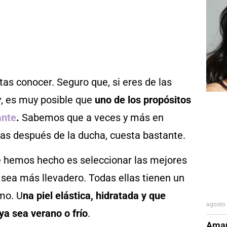
as conocer. Seguro que, si eres de las
y
, es muy posible que
uno de los propósitos
ante
.
Sabemos que a veces y más en
osas después de la ducha, cuesta bastante.
ue hemos hecho es seleccionar las mejores
 sea más llevadero. Todas ellas tienen un
mo. U
na piel elástica, hidratada y que
agosto 
a sea verano o frío
.
Aman