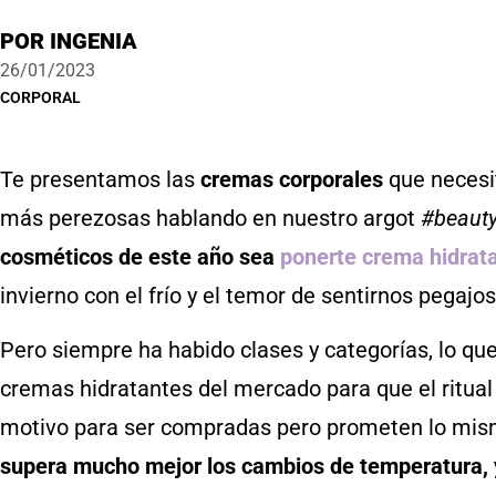
POR
INGENIA
26/01/2023
CORPORAL
Te presentamos las
cremas corporales
que necesit
más perezosas hablando en nuestro argot
#beaut
cosméticos de este año sea
ponerte crema hidrat
invierno con el frío y el temor de sentirnos pegaj
Pero siempre ha habido clases y categorías, lo q
cremas hidratantes del mercado para que el ritual
motivo para ser compradas pero prometen lo mis
supera mucho mejor los cambios de temperatura, y