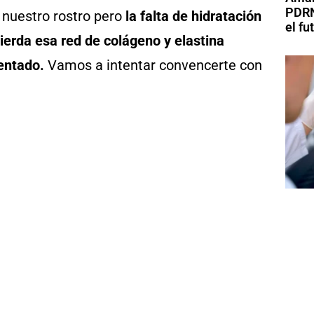
PDRN
nuestro rostro pero
la falta de hidratación
el fu
ierda esa red de colágeno y elastina
entado.
Vamos a intentar convencerte con