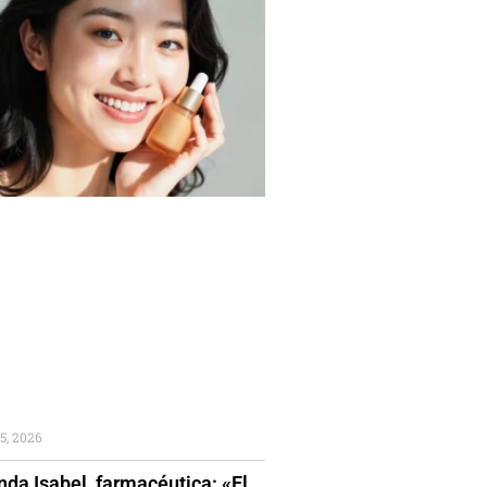
5, 2026
da Isabel, farmacéutica: «El