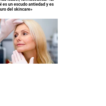
 es un escudo antiedad y es
turo del skincare»