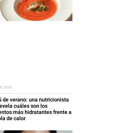
6, 2026
 de verano: una nutricionista
evela cuáles son los
entos más hidratantes frente a
la de calor