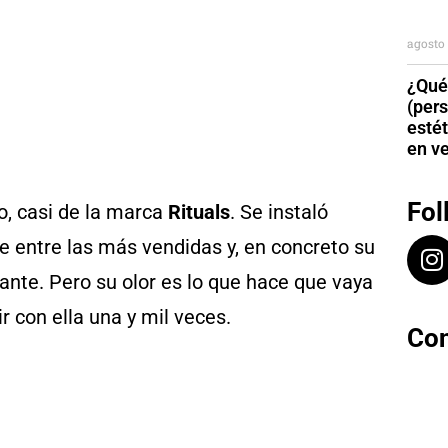
agosto 
¿Qué
(per
esté
en v
Fol
io, casi de la marca
Rituals
. Se instaló
e entre las más vendidas y, en concreto su
ante. Pero su olor es lo que hace que vaya
ir con ella una y mil veces.
Con