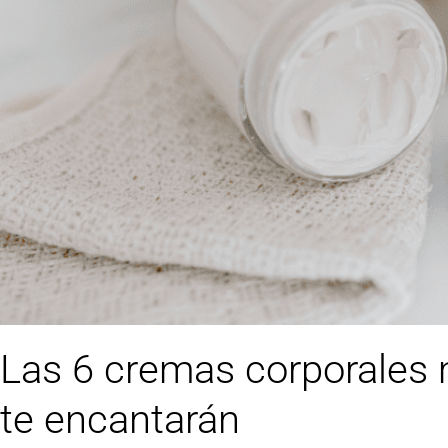
Las 6 cremas corporales 
te encantarán