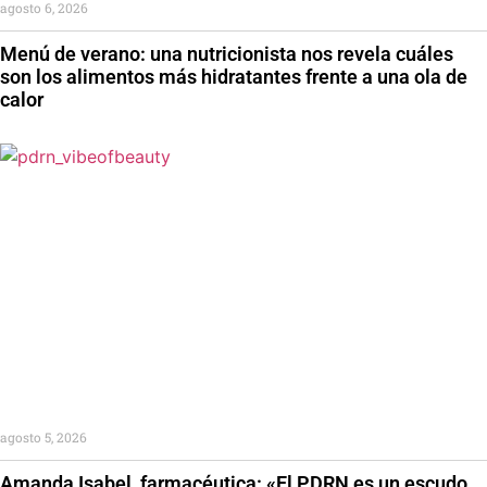
agosto 6, 2026
Menú de verano: una nutricionista nos revela cuáles
son los alimentos más hidratantes frente a una ola de
calor
agosto 5, 2026
Amanda Isabel, farmacéutica: «El PDRN es un escudo