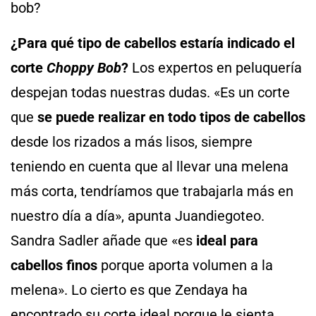
bob?
¿Para qué tipo de cabellos estaría indicado el
corte
Choppy Bob
?
Los expertos en peluquería
despejan todas nuestras dudas. «Es un corte
que
se puede realizar en todo tipos de cabellos
desde los rizados a más lisos, siempre
teniendo en cuenta que al llevar una melena
más corta, tendríamos que trabajarla más en
nuestro día a día», apunta Juandiegoteo.
Sandra Sadler añade que «es
ideal para
cabellos finos
porque aporta volumen a la
melena». Lo cierto es que Zendaya ha
encontrado su corte ideal porque le sienta