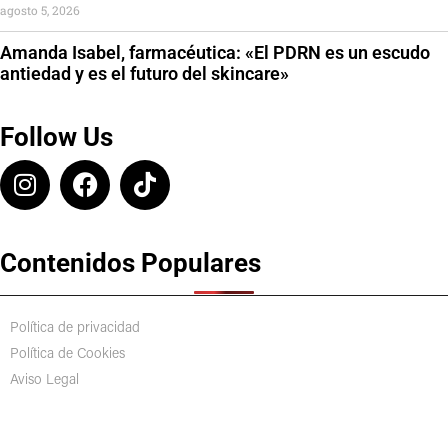
agosto 5, 2026
Amanda Isabel, farmacéutica: «El PDRN es un escudo
antiedad y es el futuro del skincare»
Follow Us
Contenidos Populares
Política de privacidad
Política de Cookies
Aviso Legal