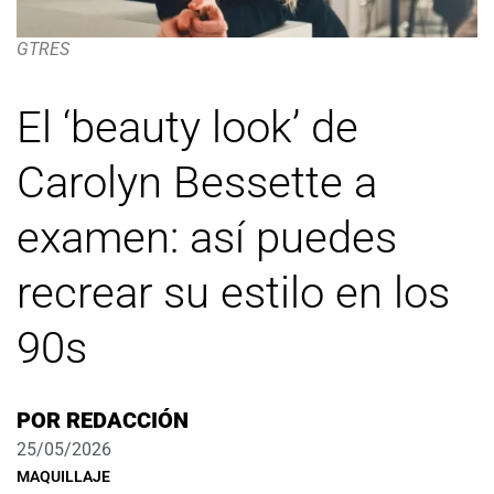
GTRES
El ‘beauty look’ de
Carolyn Bessette a
examen: así puedes
recrear su estilo en los
90s
POR
REDACCIÓN
25/05/2026
MAQUILLAJE