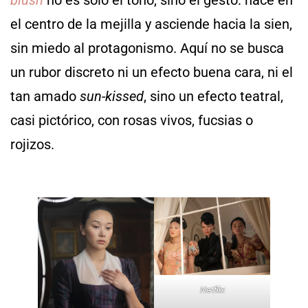
blush
no es solo el tono, sino el gesto: nace en
el centro de la mejilla y asciende hacia la sien,
sin miedo al protagonismo. Aquí no se busca
un rubor discreto ni un efecto buena cara, ni el
tan amado
sun-kissed
, sino un efecto teatral,
casi pictórico, con rosas vivos, fucsias o
rojizos.
Netflix