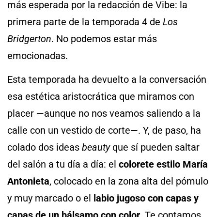
más esperada por la redacción de Vibe: la
primera parte de la temporada 4 de
Los
Bridgerton
. No podemos estar más
emocionadas.
Esta temporada ha devuelto a la conversación
esa estética aristocrática que miramos con
placer —aunque no nos veamos saliendo a la
calle con un vestido de corte—. Y, de paso, ha
colado dos ideas
beauty
que sí pueden saltar
del salón a tu día a día: el
colorete estilo María
Antonieta
, colocado en la zona alta del pómulo
y muy marcado o el
labio jugoso con capas y
capas de un bálsamo con color
. Te contamos