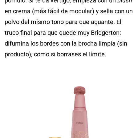
pómulo. Si te da vértigo, empieza con un
blush
en crema (más fácil de modular) y sella con un
polvo del mismo tono para que aguante. El
truco final para que quede muy Bridgerton:
difumina los bordes con la brocha limpia (sin
producto), como si borrases el límite.