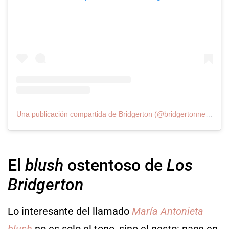
Una publicación compartida de Bridgerton (@bridgertonnetflix)
El
blush
ostentoso de
Los
Bridgerton
Lo interesante del llamado
María Antonieta