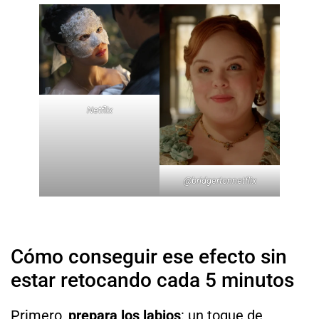
Netflix
@bridgertonnetflix
Cómo conseguir ese efecto sin
estar retocando cada 5 minutos
Primero,
prepara los labios
: un toque de