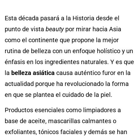
Esta década pasará a la Historia desde el
punto de vista
beauty
por mirar hacia Asia
como el continente que propone la mejor
rutina de belleza con un enfoque holístico y un
énfasis en los ingredientes naturales. Y es que
la
belleza asiática
causa auténtico furor en la
actualidad porque ha revolucionado la forma
en que se plantea el cuidado de la piel.
Productos esenciales como limpiadores a
base de aceite, mascarillas calmantes o
exfoliantes, tónicos faciales y demás se han