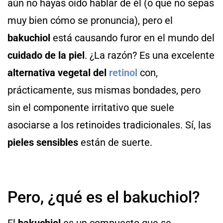
aún no hayas oído hablar de él (o que no sepas
muy bien cómo se pronuncia), pero el
bakuchiol
está causando furor en el mundo del
cuidado de la piel
. ¿La razón? Es una excelente
alternativa vegetal del
retinol
con,
prácticamente, sus mismas bondades, pero
sin el componente irritativo que suele
asociarse a los retinoides tradicionales. Sí, las
pieles sensibles
están de suerte.
Pero, ¿qué es el bakuchiol?
El
bakuchiol
es un compuesto que se