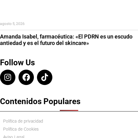
agosto 5, 2026
Amanda Isabel, farmacéutica: «El PDRN es un escudo
antiedad y es el futuro del skincare»
Follow Us
Contenidos Populares
Política de privacidad
Política de Cookies
Aviso Legal