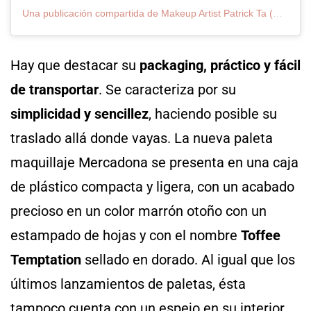
Una publicación compartida de Makeup Artist Patrick Ta (@patrickta)
Hay que destacar su
packaging, práctico y fácil
de transportar
. Se caracteriza por su
simplicidad y sencillez
, haciendo posible su
traslado allá donde vayas. La nueva paleta
maquillaje Mercadona se presenta en una caja
de plástico compacta y ligera, con un acabado
precioso en un color marrón otoño con un
estampado de hojas y con el nombre
Toffee
Temptation
sellado en dorado. Al igual que los
últimos lanzamientos de paletas, ésta
tampoco cuenta con un espejo en su interior,