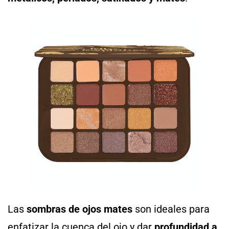
Las
sombras de ojos mates
son ideales para
enfatizar la cuenca del ojo y dar
profundidad a