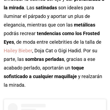
la mirada
. Las
satinadas
son ideales para
iluminar el párpado y aportar un plus de
elegancia, mientras que con las
metálicas
podrás recrear
tendencias como los Frosted
Eyes
, de moda entre celebrities de la talla de
Hailey Bieber
, Doja Cat o Gigi Hadid. Por su
parte, las
sombras perladas
, gracias a ese
acabado perlado, aportarán un
toque
sofisticado a cualquier maquillaje
y realzarán
la mirada.