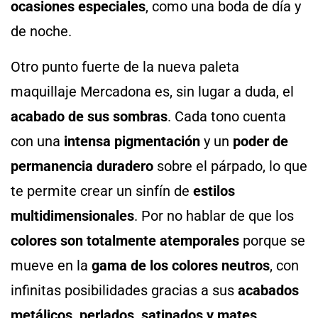
ocasiones especiales
, como una boda de día y
de noche.
Otro punto fuerte de la nueva paleta
maquillaje Mercadona es, sin lugar a duda, el
acabado de sus sombras
. Cada tono cuenta
con una
intensa pigmentación
y un
poder de
permanencia duradero
sobre el párpado, lo que
te permite crear un sinfín de
estilos
multidimensionales
. Por no hablar de que los
colores son totalmente atemporales
porque se
mueve en la
gama de los colores neutros
, con
infinitas posibilidades gracias a sus
acabados
metálicos, perlados, satinados y mates
.