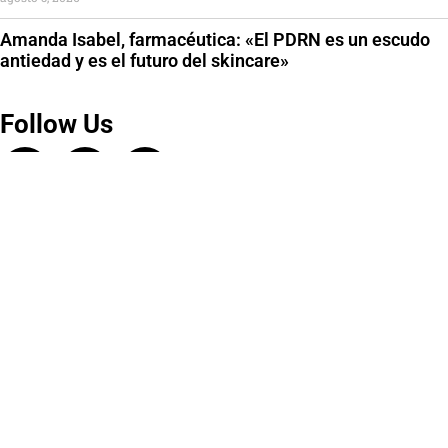
Amanda Isabel, farmacéutica: «El PDRN es un escudo
antiedad y es el futuro del skincare»
Follow Us
Contenidos Populares
Política de privacidad
Política de Cookies
Aviso Legal