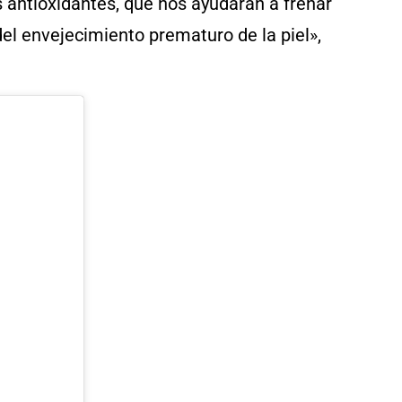
s antioxidantes, que nos ayudarán a frenar
el envejecimiento prematuro de la piel»,