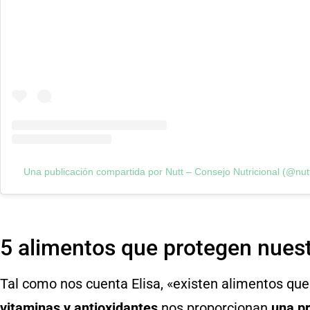
Una publicación compartida por Nutt – Consejo Nutricional (@nut
5 alimentos que protegen nuest
Tal como nos cuenta Elisa, «existen alimentos qu
vitaminas y antioxidantes
nos proporcionan
una pr