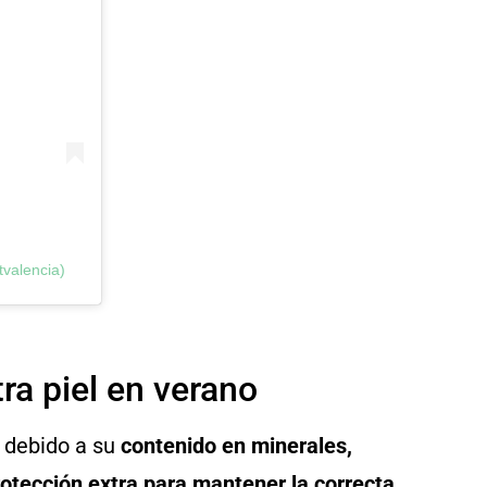
tvalencia)
ra piel en verano
e debido a su
contenido en minerales,
otección extra para mantener la correcta