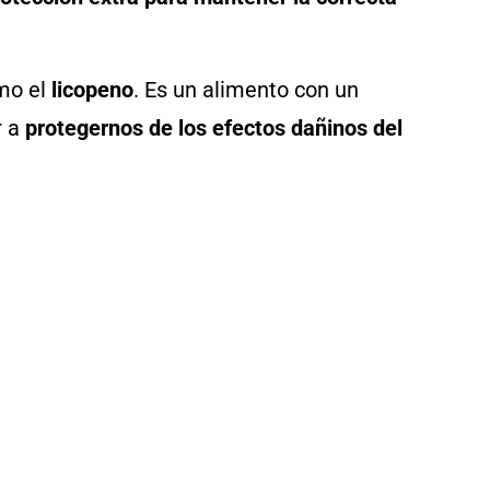
omo el
licopeno
. Es un alimento con un
r a
protegernos de los efectos dañinos del