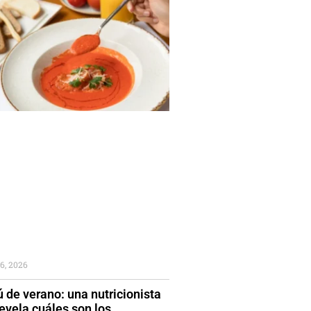
6, 2026
 de verano: una nutricionista
evela cuáles son los