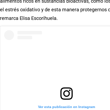
alimentos ricos en sustancias bioactivas, como lo
el estrés oxidativo y de esta manera protegernos d
remarca Elisa Escorihuela.
Ver esta publicación en Instagram