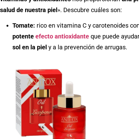
salud de nuestra piel
». Descubre cuáles son:
Tomate:
rico en vitamina C y carotenoides c
potente
efecto antioxidante
que puede ayuda
sol en la piel
y a la prevención de arrugas.