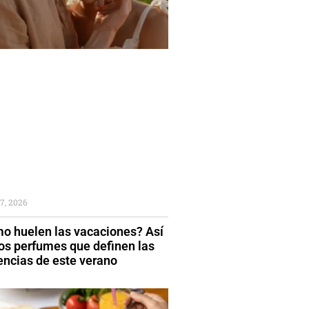
7, 2026
o huelen las vacaciones? Así
los perfumes que definen las
encias de este verano