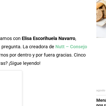
blamos con
Elisa Escorihuela Navarro
,
 pregunta. La creadora de
Nutt – Consejo
nos por dentro y por fuera gracias. Cinco
ras? ¡Sigue leyendo!
agosto 
Menú
nos r